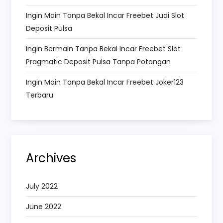
o
Ingin Main Tanpa Bekal Incar Freebet Judi Slot
n
Deposit Pulsa
Ingin Bermain Tanpa Bekal Incar Freebet Slot
Pragmatic Deposit Pulsa Tanpa Potongan
Ingin Main Tanpa Bekal Incar Freebet Joker123
Terbaru
Archives
July 2022
June 2022