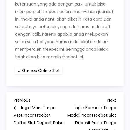
ketentuan yang ada dengan baik. Untuk bisa
memperoleh freebet dalam main-main judi slot
ini maka anda nanti akan dikasih Tata cara Dan
seluruhnya petunjuk yang ada harus anda ikuti
dengan baik. Karena apabila anda melupakan
salah satu hal yang harus anda lakukan dalam
memperoleh freebet ini. Sehingga anda kelak
tidak akan bisa meraih freebet ini.
Games Online Slot
P
Previous
Next
Previous
Next
Post
Post
Ingin Main Tanpa
Ingin Bermain Tanpa
o
Aset Incar Freebet
Modal Incar Freebet Slot
Daftar Slot Deposit Pulsa
Deposit Pulsa Tanpa