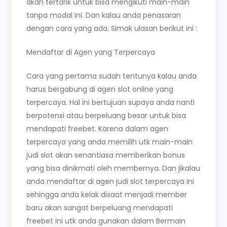
akan tertarik untuk bisa mengikuti main-main
tanpa modal ini. Dan kalau anda penasaran
dengan cara yang ada. Simak ulasan berikut ini :
Mendaftar di Agen yang Terpercaya
Cara yang pertama sudah tentunya kalau anda
harus bergabung di agen slot online yang
terpercaya. Hal ini bertujuan supaya anda nanti
berpotensi atau berpeluang besar untuk bisa
mendapati freebet. Karena dalam agen
terpercaya yang anda memilih utk main-main
judi slot akan senantiasa memberikan bonus
yang bisa dinikmati oleh membernya. Dan jikalau
anda mendaftar di agen judi slot terpercaya ini
sehingga anda kelak disaat menjadi member
baru akan sangat berpeluang mendapati
freebet ini utk anda gunakan dalam Bermain