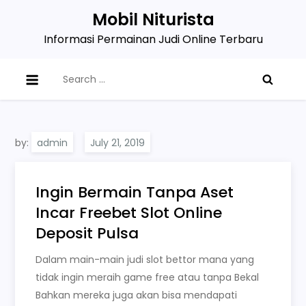
Skip
Mobil Niturista
to
Informasi Permainan Judi Online Terbaru
content
Search
for:
by:
admin
Ingin Bermain Tanpa Aset
Incar Freebet Slot Online
Deposit Pulsa
Dalam main-main judi slot bettor mana yang
tidak ingin meraih game free atau tanpa Bekal
Bahkan mereka juga akan bisa mendapati