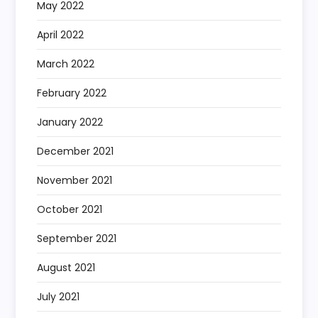
May 2022
April 2022
March 2022
February 2022
January 2022
December 2021
November 2021
October 2021
September 2021
August 2021
July 2021