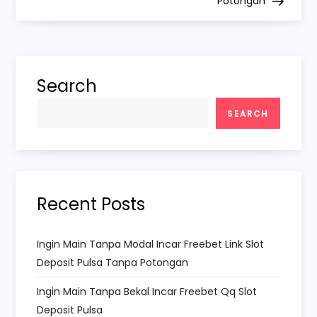
s
Potongan
t
n
Search
a
SEARCH
v
i
g
Recent Posts
a
Ingin Main Tanpa Modal Incar Freebet Link Slot
t
Deposit Pulsa Tanpa Potongan
i
Ingin Main Tanpa Bekal Incar Freebet Qq Slot
Deposit Pulsa