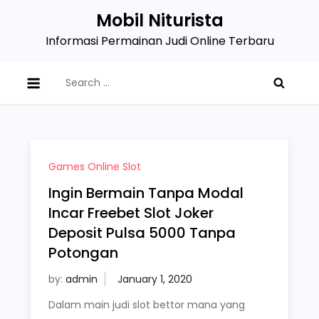
Skip
Mobil Niturista
to
Informasi Permainan Judi Online Terbaru
content
Search
for:
Games Online Slot
Ingin Bermain Tanpa Modal
Incar Freebet Slot Joker
Deposit Pulsa 5000 Tanpa
Potongan
by:
admin
Dalam main judi slot bettor mana yang