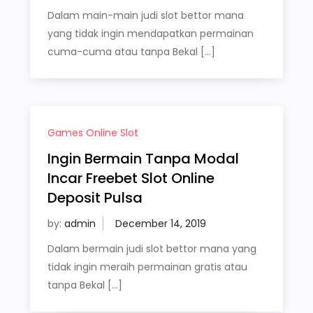
Dalam main-main judi slot bettor mana
yang tidak ingin mendapatkan permainan
cuma-cuma atau tanpa Bekal […]
Games Online Slot
Ingin Bermain Tanpa Modal
Incar Freebet Slot Online
Deposit Pulsa
by:
admin
Dalam bermain judi slot bettor mana yang
tidak ingin meraih permainan gratis atau
tanpa Bekal […]