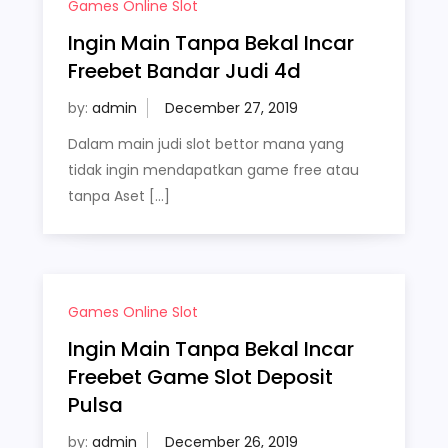
Games Online Slot
Ingin Main Tanpa Bekal Incar
Freebet Bandar Judi 4d
by:
admin
Dalam main judi slot bettor mana yang
tidak ingin mendapatkan game free atau
tanpa Aset […]
Games Online Slot
Ingin Main Tanpa Bekal Incar
Freebet Game Slot Deposit
Pulsa
by:
admin