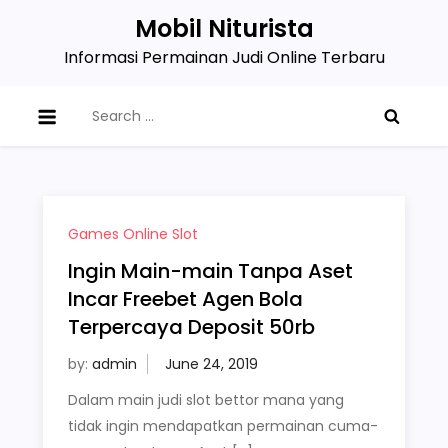
Skip
Mobil Niturista
to
Informasi Permainan Judi Online Terbaru
content
Search
for:
Games Online Slot
Ingin Main-main Tanpa Aset
Incar Freebet Agen Bola
Terpercaya Deposit 50rb
by:
admin
Dalam main judi slot bettor mana yang
tidak ingin mendapatkan permainan cuma-