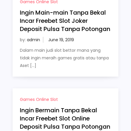
Games Online Slot
Ingin Main-main Tanpa Bekal
Incar Freebet Slot Joker
Deposit Pulsa Tanpa Potongan
by:
admin
Dalam main judi slot bettor mana yang
tidak ingin meraih games gratis atau tanpa
Aset […]
Games Online Slot
Ingin Bermain Tanpa Bekal
Incar Freebet Slot Online
Deposit Pulsa Tanpa Potongan