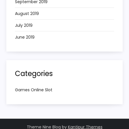
September 2019
August 2019
July 2019
June 2019
Categories
Games Online Slot
Theme Nine Blog by
Kantipur Themes