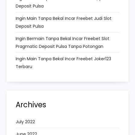
i
Deposit Pulsa
o
Ingin Main Tanpa Bekal Incar Freebet Judi Slot
n
Deposit Pulsa
Ingin Bermain Tanpa Bekal Incar Freebet Slot
Pragmatic Deposit Pulsa Tanpa Potongan
Ingin Main Tanpa Bekal Incar Freebet Joker123
Terbaru
Archives
July 2022
June 2022