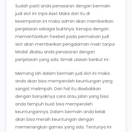
Sudah pasti anda penasaran dengan bermain
judi slot ini tnpa Aset Maka dari itu di
kesempatan ini maka admin akan memberikan
penjelasan sebagai buktinya. Kenapa dengan
memanfaatkan freebet pada permainan judi
slot akan memberikan pengalaman main tanpa
Modal Jikalau anda penasaran dengan
penjelasan yang ada. Simak ulasan berikut ini :
Memang lah dalam bermain judi slot ini maka
anda akan bisa memperoleh keuntungan yang
sangat melimpah. Dan hal itu disebabkan
dengan banyaknya cara atau jalan yang bisa
anda tempuh buat bisa memperoleh
keuntungannya. Dalam bermain anda kelak
akan bisa meraih keuntungan dengan
memenangkan games yang ada. Tentunya ini