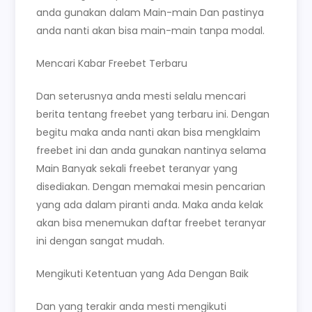
anda gunakan dalam Main-main Dan pastinya
anda nanti akan bisa main-main tanpa modal.
Mencari Kabar Freebet Terbaru
Dan seterusnya anda mesti selalu mencari
berita tentang freebet yang terbaru ini. Dengan
begitu maka anda nanti akan bisa mengklaim
freebet ini dan anda gunakan nantinya selama
Main Banyak sekali freebet teranyar yang
disediakan. Dengan memakai mesin pencarian
yang ada dalam piranti anda. Maka anda kelak
akan bisa menemukan daftar freebet teranyar
ini dengan sangat mudah.
Mengikuti Ketentuan yang Ada Dengan Baik
Dan yang terakir anda mesti mengikuti