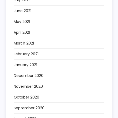
July 2021
June 2021
May 2021
April 2021
March 2021
February 2021
January 2021
December 2020
November 2020
October 2020
September 2020