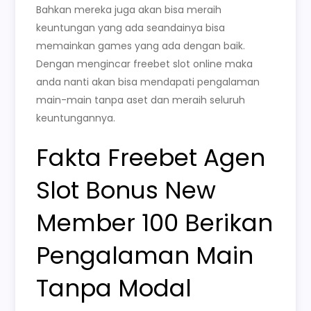
Bahkan mereka juga akan bisa meraih
keuntungan yang ada seandainya bisa
memainkan games yang ada dengan baik.
Dengan mengincar freebet slot online maka
anda nanti akan bisa mendapati pengalaman
main-main tanpa aset dan meraih seluruh
keuntungannya.
Fakta Freebet Agen
Slot Bonus New
Member 100 Berikan
Pengalaman Main
Tanpa Modal