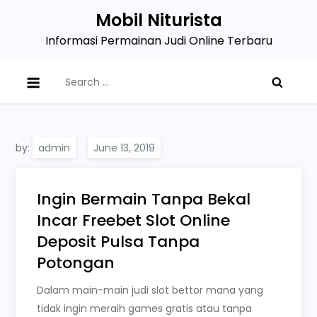
Skip
Mobil Niturista
to
Informasi Permainan Judi Online Terbaru
content
Search
for:
by:
admin
Ingin Bermain Tanpa Bekal
Incar Freebet Slot Online
Deposit Pulsa Tanpa
Potongan
Dalam main-main judi slot bettor mana yang
tidak ingin meraih games gratis atau tanpa