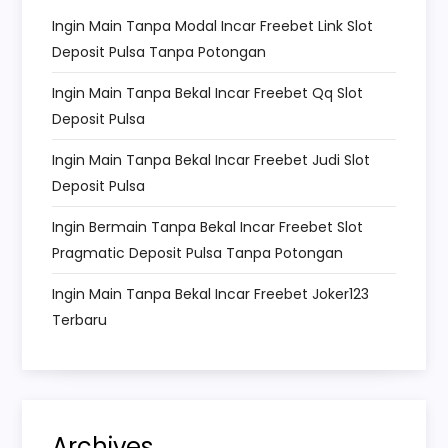
a
Ingin Main Tanpa Modal Incar Freebet Link Slot
t
Deposit Pulsa Tanpa Potongan
i
Ingin Main Tanpa Bekal Incar Freebet Qq Slot
Deposit Pulsa
o
Ingin Main Tanpa Bekal Incar Freebet Judi Slot
n
Deposit Pulsa
Ingin Bermain Tanpa Bekal Incar Freebet Slot
Pragmatic Deposit Pulsa Tanpa Potongan
Ingin Main Tanpa Bekal Incar Freebet Joker123
Terbaru
Archives