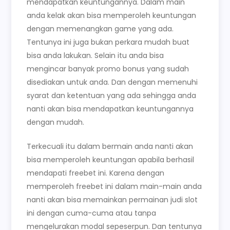
mendapatkan keuntungannya. Dalam main
anda kelak akan bisa memperoleh keuntungan
dengan memenangkan game yang ada.
Tentunya ini juga bukan perkara mudah buat
bisa anda lakukan. Selain itu anda bisa
mengincar banyak promo bonus yang sudah
disediakan untuk anda. Dan dengan memenuhi
syarat dan ketentuan yang ada sehingga anda
nanti akan bisa mendapatkan keuntungannya
dengan mudah.
Terkecuali itu dalam bermain anda nanti akan
bisa memperoleh keuntungan apabila berhasil
mendapati freebet ini. Karena dengan
memperoleh freebet ini dalam main-main anda
nanti akan bisa memainkan permainan judi slot
ini dengan cuma-cuma atau tanpa
mengelurakan modal sepeserpun. Dan tentunya