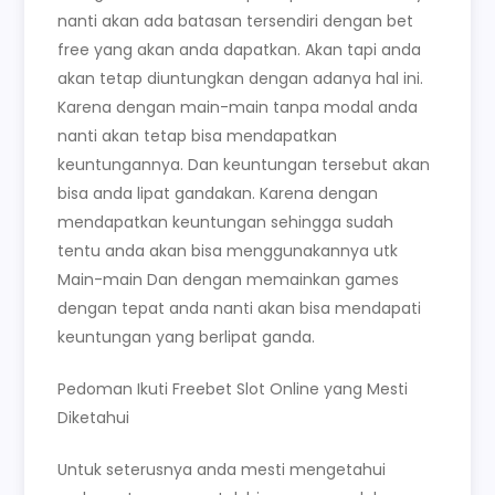
nanti akan ada batasan tersendiri dengan bet
free yang akan anda dapatkan. Akan tapi anda
akan tetap diuntungkan dengan adanya hal ini.
Karena dengan main-main tanpa modal anda
nanti akan tetap bisa mendapatkan
keuntungannya. Dan keuntungan tersebut akan
bisa anda lipat gandakan. Karena dengan
mendapatkan keuntungan sehingga sudah
tentu anda akan bisa menggunakannya utk
Main-main Dan dengan memainkan games
dengan tepat anda nanti akan bisa mendapati
keuntungan yang berlipat ganda.
Pedoman Ikuti Freebet Slot Online yang Mesti
Diketahui
Untuk seterusnya anda mesti mengetahui