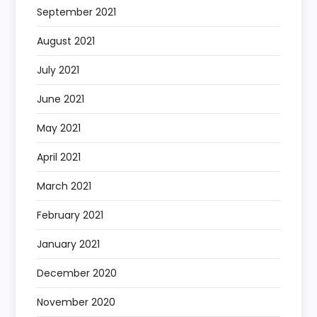
September 2021
August 2021
July 2021
June 2021
May 2021
April 2021
March 2021
February 2021
January 2021
December 2020
November 2020