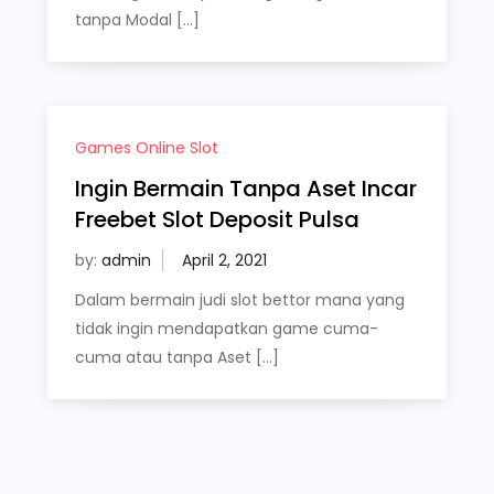
tanpa Modal […]
Games Online Slot
Ingin Bermain Tanpa Aset Incar
Freebet Slot Deposit Pulsa
by:
admin
Dalam bermain judi slot bettor mana yang
tidak ingin mendapatkan game cuma-
cuma atau tanpa Aset […]