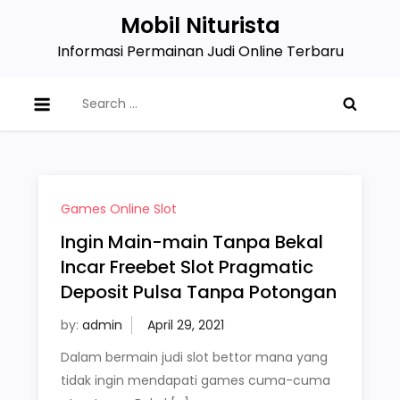
Skip
Mobil Niturista
to
Informasi Permainan Judi Online Terbaru
content
Search
for:
Games Online Slot
Ingin Main-main Tanpa Bekal
Incar Freebet Slot Pragmatic
Deposit Pulsa Tanpa Potongan
by:
admin
Dalam bermain judi slot bettor mana yang
tidak ingin mendapati games cuma-cuma