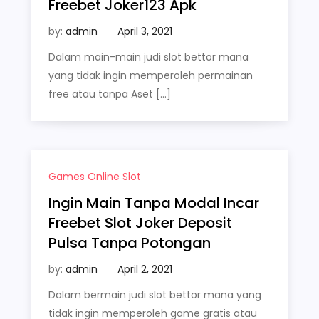
Freebet Joker123 Apk
by:
admin
Dalam main-main judi slot bettor mana
yang tidak ingin memperoleh permainan
free atau tanpa Aset […]
Games Online Slot
Ingin Main Tanpa Modal Incar
Freebet Slot Joker Deposit
Pulsa Tanpa Potongan
by:
admin
Dalam bermain judi slot bettor mana yang
tidak ingin memperoleh game gratis atau