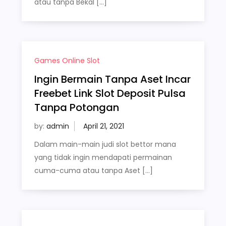
atau tanpa Bekal […]
Games Online Slot
Ingin Bermain Tanpa Aset Incar
Freebet Link Slot Deposit Pulsa
Tanpa Potongan
by:
admin
Dalam main-main judi slot bettor mana
yang tidak ingin mendapati permainan
cuma-cuma atau tanpa Aset […]