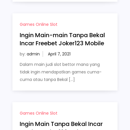
Games Online Slot
Ingin Main-main Tanpa Bekal
Incar Freebet Joker123 Mobile
by:
admin
Dalam main judi slot bettor mana yang
tidak ingin mendapatkan games cuma-
cuma atau tanpa Bekal […]
Games Online Slot
Ingin Main Tanpa Bekal Incar