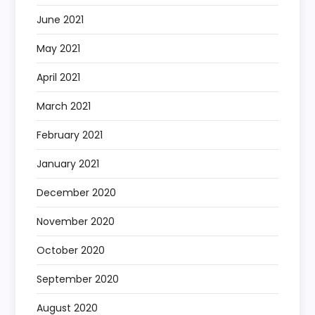
June 2021
May 2021
April 2021
March 2021
February 2021
January 2021
December 2020
November 2020
October 2020
September 2020
August 2020