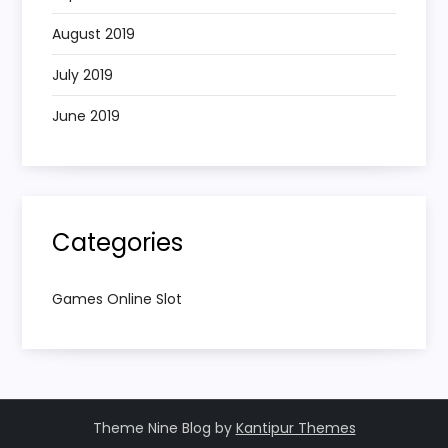
August 2019
July 2019
June 2019
Categories
Games Online Slot
Theme Nine Blog by
Kantipur Themes