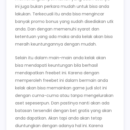
ini juga bukan perkara mudah untuk bisa anda
lakukan. Terkecuali itu anda bisa mengincar
banyak promo bonus yang sudah disediakan utk
anda. Dan dengan memenuhi syarat dan
ketentuan yang ada maka anda kelak akan bisa
meraih keuntungannya dengan mudah.
Selain itu dalam main-main anda kelak akan
bisa mendapati keuntungan bila berhasil
mendapatkan freebet ini. Karena dengan
memperoleh freebet ini dalam bermain anda
kelak akan bisa memainkan game judi slot ini
dengan cuma-cuma atau tanpa mengelurakan
aset sepeserpun. Dan pastinya nanti akan ada
batasan tersendiri dengan bet gratis yang akan
anda dapatkan. Akan tapi anda akan tetap
diuntungkan dengan adanya hal ini. Karena