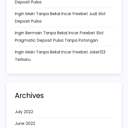
i
Deposit Pulsa
Ingin Main Tanpa Bekal Incar Freebet Judi Slot
o
Deposit Pulsa
n
Ingin Bermain Tanpa Bekal Incar Freebet Slot
Pragmatic Deposit Pulsa Tanpa Potongan
Ingin Main Tanpa Bekal Incar Freebet Joker123
Terbaru
Archives
July 2022
June 2022