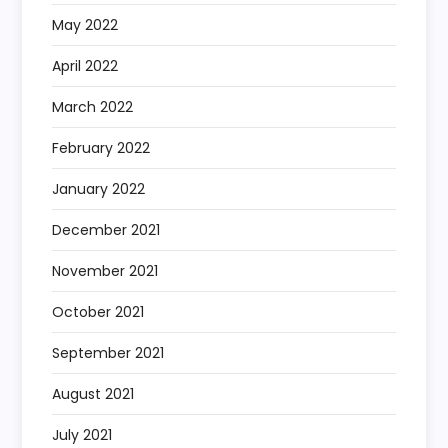
May 2022
April 2022
March 2022
February 2022
January 2022
December 2021
November 2021
October 2021
September 2021
August 2021
July 2021