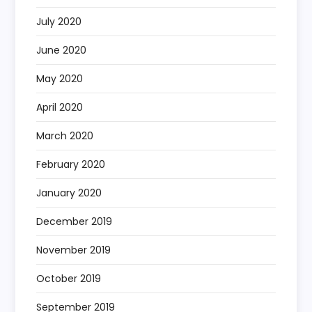
July 2020
June 2020
May 2020
April 2020
March 2020
February 2020
January 2020
December 2019
November 2019
October 2019
September 2019