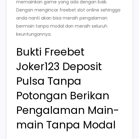
memainkan game yang ada dengan baik.
Dengan mengincar freebet slot online sehingga
anda nanti akan bisa meraih pengalaman
bermain tanpa modal dan meraih seluruh
keuntungannya.
Bukti Freebet
Joker123 Deposit
Pulsa Tanpa
Potongan Berikan
Pengalaman Main-
main Tanpa Modal