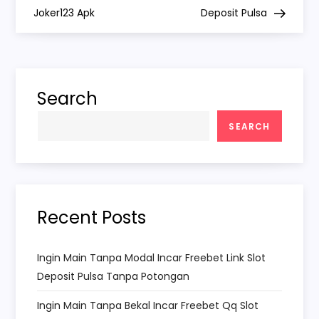
Joker123 Apk
Deposit Pulsa
s
t
n
Search
a
SEARCH
v
i
Recent Posts
g
a
Ingin Main Tanpa Modal Incar Freebet Link Slot
Deposit Pulsa Tanpa Potongan
t
Ingin Main Tanpa Bekal Incar Freebet Qq Slot