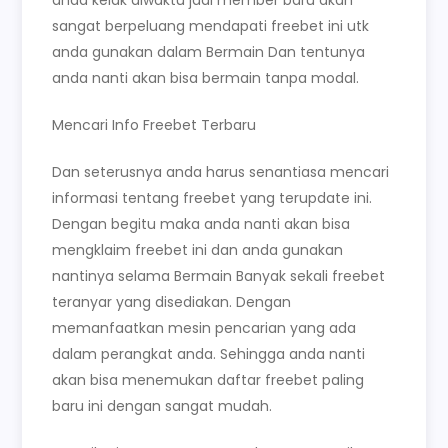
anda kelak diwaktu jadi member baru akan
sangat berpeluang mendapati freebet ini utk
anda gunakan dalam Bermain Dan tentunya
anda nanti akan bisa bermain tanpa modal.
Mencari Info Freebet Terbaru
Dan seterusnya anda harus senantiasa mencari
informasi tentang freebet yang terupdate ini.
Dengan begitu maka anda nanti akan bisa
mengklaim freebet ini dan anda gunakan
nantinya selama Bermain Banyak sekali freebet
teranyar yang disediakan. Dengan
memanfaatkan mesin pencarian yang ada
dalam perangkat anda. Sehingga anda nanti
akan bisa menemukan daftar freebet paling
baru ini dengan sangat mudah.