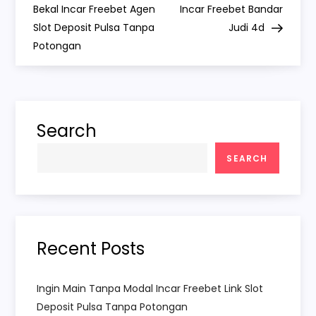
o
Bekal Incar Freebet Agen
Incar Freebet Bandar
Slot Deposit Pulsa Tanpa
Judi 4d
s
Potongan
t
n
Search
a
SEARCH
v
i
g
Recent Posts
a
Ingin Main Tanpa Modal Incar Freebet Link Slot
t
Deposit Pulsa Tanpa Potongan