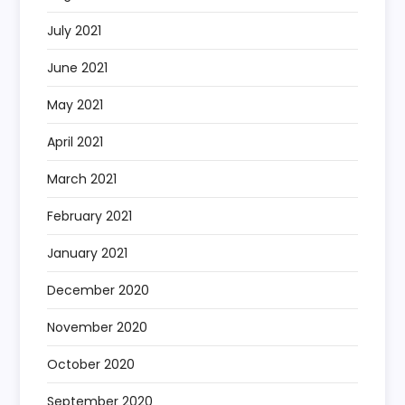
July 2021
June 2021
May 2021
April 2021
March 2021
February 2021
January 2021
December 2020
November 2020
October 2020
September 2020