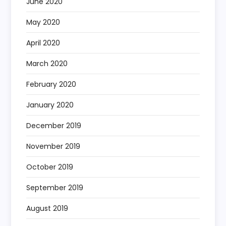
June 2020
May 2020
April 2020
March 2020
February 2020
January 2020
December 2019
November 2019
October 2019
September 2019
August 2019