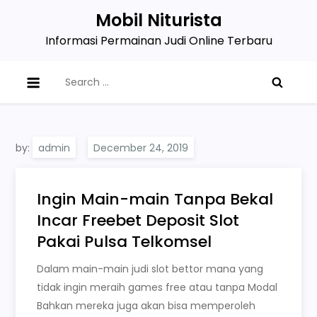
Skip
Mobil Niturista
to
Informasi Permainan Judi Online Terbaru
content
Search
for:
by:
admin
Ingin Main-main Tanpa Bekal
Incar Freebet Deposit Slot
Pakai Pulsa Telkomsel
Dalam main-main judi slot bettor mana yang
tidak ingin meraih games free atau tanpa Modal
Bahkan mereka juga akan bisa memperoleh