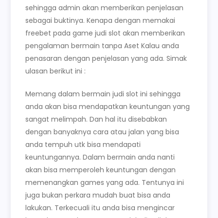
sehingga admin akan memberikan penjelasan
sebagai buktinya. Kenapa dengan memakai
freebet pada game judi slot akan memberikan
pengalaman bermain tanpa Aset Kalau anda
penasaran dengan penjelasan yang ada. Simak
ulasan berikut ini :
Memang dalam bermain judi slot ini sehingga
anda akan bisa mendapatkan keuntungan yang
sangat melimpah. Dan hal itu disebabkan
dengan banyaknya cara atau jalan yang bisa
anda tempuh utk bisa mendapati
keuntungannya. Dalam bermain anda nanti
akan bisa memperoleh keuntungan dengan
memenangkan games yang ada. Tentunya ini
juga bukan perkara mudah buat bisa anda
lakukan. Terkecuali itu anda bisa mengincar