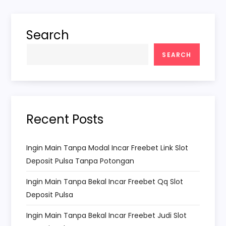
t
n
Search
a
SEARCH
v
i
Recent Posts
g
a
Ingin Main Tanpa Modal Incar Freebet Link Slot
Deposit Pulsa Tanpa Potongan
t
Ingin Main Tanpa Bekal Incar Freebet Qq Slot
i
Deposit Pulsa
Ingin Main Tanpa Bekal Incar Freebet Judi Slot
o