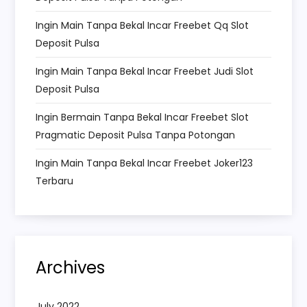
t
Ingin Main Tanpa Bekal Incar Freebet Qq Slot
i
Deposit Pulsa
Ingin Main Tanpa Bekal Incar Freebet Judi Slot
o
Deposit Pulsa
n
Ingin Bermain Tanpa Bekal Incar Freebet Slot
Pragmatic Deposit Pulsa Tanpa Potongan
Ingin Main Tanpa Bekal Incar Freebet Joker123
Terbaru
Archives
July 2022