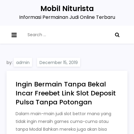
Skip
Mobil Niturista
to
Informasi Permainan Judi Online Terbaru
content
Search
for:
by:
admin
Ingin Bermain Tanpa Bekal
Incar Freebet Link Slot Deposit
Pulsa Tanpa Potongan
Dalam main-main judi slot bettor mana yang
tidak ingin meraih games cuma-cuma atau
tanpa Modal Bahkan mereka juga akan bisa