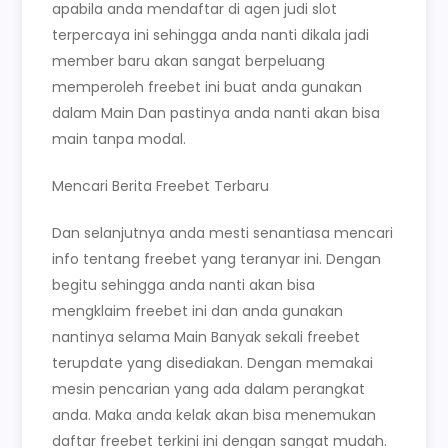
apabila anda mendaftar di agen judi slot
terpercaya ini sehingga anda nanti dikala jadi
member baru akan sangat berpeluang
memperoleh freebet ini buat anda gunakan
dalam Main Dan pastinya anda nanti akan bisa
main tanpa modal.
Mencari Berita Freebet Terbaru
Dan selanjutnya anda mesti senantiasa mencari
info tentang freebet yang teranyar ini. Dengan
begitu sehingga anda nanti akan bisa
mengklaim freebet ini dan anda gunakan
nantinya selama Main Banyak sekali freebet
terupdate yang disediakan. Dengan memakai
mesin pencarian yang ada dalam perangkat
anda. Maka anda kelak akan bisa menemukan
daftar freebet terkini ini dengan sangat mudah.