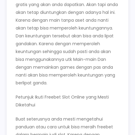
gratis yang akan anda dapatkan. Akan tapi anda
akan tetap diuntungkan dengan adanya hal ini.
Karena dengan main tanpa aset anda nanti
akan tetap bisa memperoleh keuntungannya.
Dan keuntungan tersebut akan bisa anda lipat
gandakan. Karena dengan memperoleh
keuntungan sehingga sudah pasti anda akan
bisa menggunakannya utk Main-main Dan
dengan memainkan games dengan pas anda
nanti akan bisa memperoleh keuntungan yang
berlipat ganda.
Petunjuk Ikuti Freebet Slot Online yang Mesti
Diketahui
Buat seterusnya anda mesti mengetahui
panduan atau cara untuk bisa meraih freebet
dalam bermain judi slot. Karena dengan