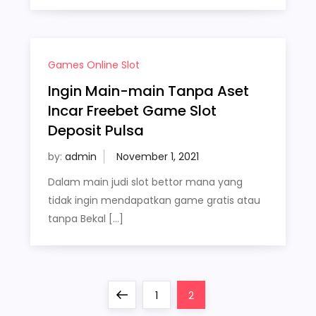
Games Online Slot
Ingin Main-main Tanpa Aset
Incar Freebet Game Slot
Deposit Pulsa
by:
admin
Dalam main judi slot bettor mana yang
tidak ingin mendapatkan game gratis atau
tanpa Bekal […]
P
Previous
Page
Page
1
2