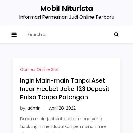
Skip
Mobil Niturista
to
Informasi Permainan Judi Online Terbaru
content
Search
for:
Games Online Slot
Ingin Main-main Tanpa Aset
Incar Freebet Joker123 Deposit
Pulsa Tanpa Potongan
by:
admin
Dalam main judi slot bettor mana yang
tidak ingin mendapatkan permainan free