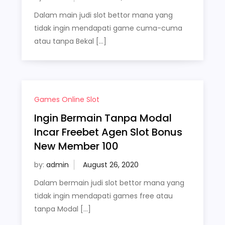
Dalam main judi slot bettor mana yang
tidak ingin mendapati game cuma-cuma
atau tanpa Bekal […]
Games Online Slot
Ingin Bermain Tanpa Modal
Incar Freebet Agen Slot Bonus
New Member 100
by:
admin
Dalam bermain judi slot bettor mana yang
tidak ingin mendapati games free atau
tanpa Modal […]