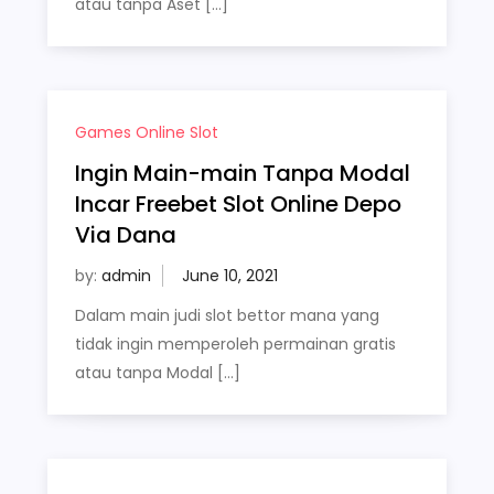
atau tanpa Aset […]
Games Online Slot
Ingin Main-main Tanpa Modal
Incar Freebet Slot Online Depo
Via Dana
by:
admin
Dalam main judi slot bettor mana yang
tidak ingin memperoleh permainan gratis
atau tanpa Modal […]