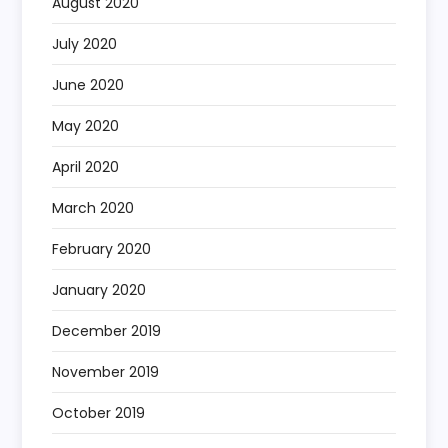
August 2020
July 2020
June 2020
May 2020
April 2020
March 2020
February 2020
January 2020
December 2019
November 2019
October 2019