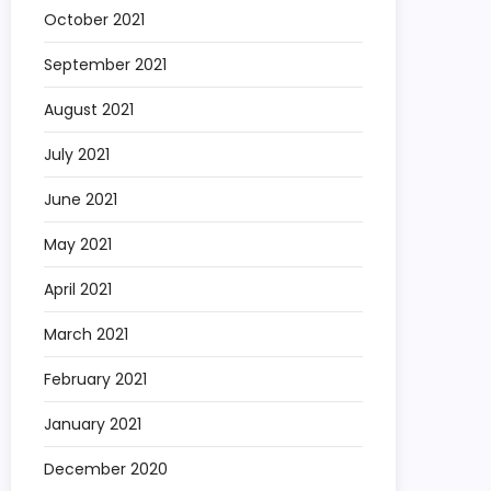
October 2021
September 2021
August 2021
July 2021
June 2021
May 2021
April 2021
March 2021
February 2021
January 2021
December 2020