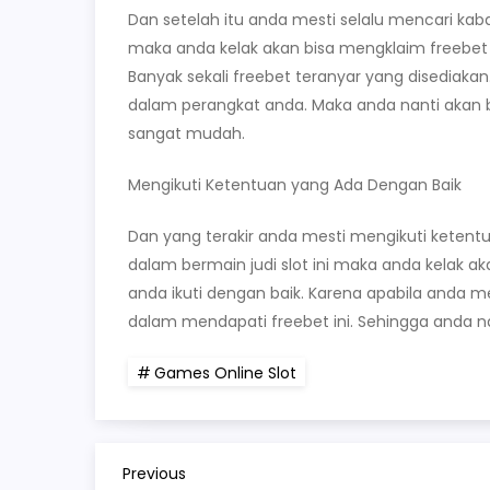
Dan setelah itu anda mesti selalu mencari kab
maka anda kelak akan bisa mengklaim freebet
Banyak sekali freebet teranyar yang disedia
dalam perangkat anda. Maka anda nanti akan b
sangat mudah.
Mengikuti Ketentuan yang Ada Dengan Baik
Dan yang terakir anda mesti mengikuti ketent
dalam bermain judi slot ini maka anda kelak ak
anda ikuti dengan baik. Karena apabila anda m
dalam mendapati freebet ini. Sehingga anda na
Games Online Slot
P
Previous
Previous