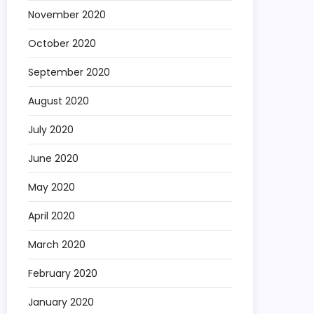
November 2020
October 2020
September 2020
August 2020
July 2020
June 2020
May 2020
April 2020
March 2020
February 2020
January 2020