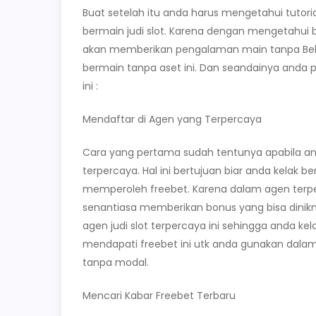
Buat setelah itu anda harus mengetahui tutor
bermain judi slot. Karena dengan mengetahu
akan memberikan pengalaman main tanpa Bekal
bermain tanpa aset ini. Dan seandainya anda 
ini :
Mendaftar di Agen yang Terpercaya
Cara yang pertama sudah tentunya apabila and
terpercaya. Hal ini bertujuan biar anda kelak b
memperoleh freebet. Karena dalam agen terpe
senantiasa memberikan bonus yang bisa dinik
agen judi slot terpercaya ini sehingga anda k
mendapati freebet ini utk anda gunakan dala
tanpa modal.
Mencari Kabar Freebet Terbaru