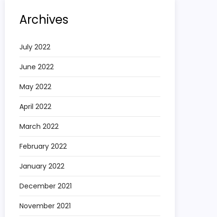
Archives
July 2022
June 2022
May 2022
April 2022
March 2022
February 2022
January 2022
December 2021
November 2021