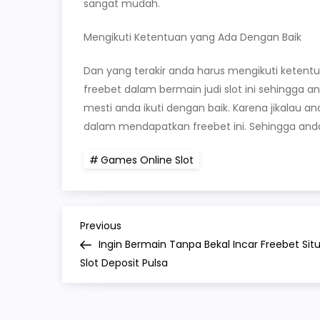
sangat mudah.
Mengikuti Ketentuan yang Ada Dengan Baik
Dan yang terakir anda harus mengikuti ketent
freebet dalam bermain judi slot ini sehingga 
mesti anda ikuti dengan baik. Karena jikalau 
dalam mendapatkan freebet ini. Sehingga anda 
Games Online Slot
P
Previous
Previous
Post
Ingin Bermain Tanpa Bekal Incar Freebet Sit
o
Slot Deposit Pulsa
s