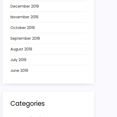
December 2019
November 2019
October 2019
September 2019
August 2019
July 2019
June 2019
Categories