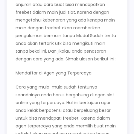
anjuran atau cara buat bisa mendapatkan
freebet dalam main judi slot. Karena dengan
mengetahui kebenaran yang ada kenapa main-
main dengan freebet akan memberikan
pengalaman bermain tanpa Modal Sudah tentu
anda akan tertarik utk bisa mengikuti main
tanpa bekal ini. Dan jikalau anda penasaran
dengan cara yang ada. Simak ulasan berikut ini :
Mendaftar di Agen yang Terpercaya
Cara yang mula-mula sudah tentunya
seandainya anda harus bergabung di agen slot
online yang terpercaya. Hal ini bertujuan agar
anda kelak berpotensi atau berpeluang besar
untuk bisa mendapati freebet. Karena dalam
agen terpercaya yang anda memilih buat main
judi slot akan senantiasa memberikan bonus