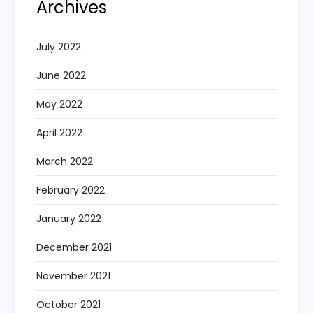
Archives
July 2022
June 2022
May 2022
April 2022
March 2022
February 2022
January 2022
December 2021
November 2021
October 2021