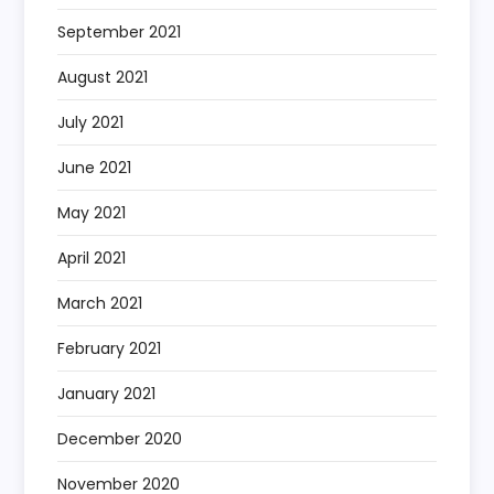
September 2021
August 2021
July 2021
June 2021
May 2021
April 2021
March 2021
February 2021
January 2021
December 2020
November 2020