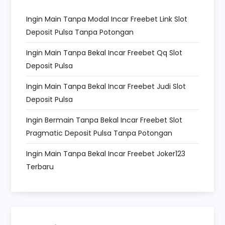
a
Ingin Main Tanpa Modal Incar Freebet Link Slot
t
Deposit Pulsa Tanpa Potongan
i
Ingin Main Tanpa Bekal Incar Freebet Qq Slot
Deposit Pulsa
o
Ingin Main Tanpa Bekal Incar Freebet Judi Slot
n
Deposit Pulsa
Ingin Bermain Tanpa Bekal Incar Freebet Slot
Pragmatic Deposit Pulsa Tanpa Potongan
Ingin Main Tanpa Bekal Incar Freebet Joker123
Terbaru