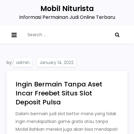
Skip
Mobil Niturista
to
Informasi Permainan Judi Online Terbaru
content
Search
for:
by:
admin
Ingin Bermain Tanpa Aset
Incar Freebet Situs Slot
Deposit Pulsa
Dalam bermain judi slot bettor mana yang tidak
ingin mendapatkan game gratis atau tanpa
Modal Bahkan mereka juga akan bisa mendapati