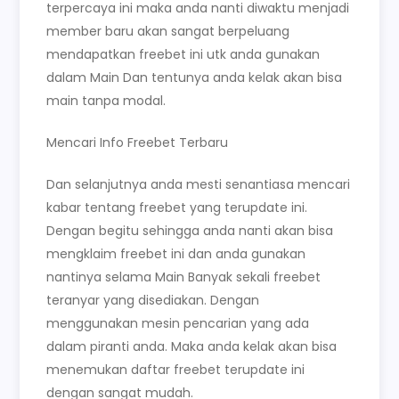
terpercaya ini maka anda nanti diwaktu menjadi
member baru akan sangat berpeluang
mendapatkan freebet ini utk anda gunakan
dalam Main Dan tentunya anda kelak akan bisa
main tanpa modal.
Mencari Info Freebet Terbaru
Dan selanjutnya anda mesti senantiasa mencari
kabar tentang freebet yang terupdate ini.
Dengan begitu sehingga anda nanti akan bisa
mengklaim freebet ini dan anda gunakan
nantinya selama Main Banyak sekali freebet
teranyar yang disediakan. Dengan
menggunakan mesin pencarian yang ada
dalam piranti anda. Maka anda kelak akan bisa
menemukan daftar freebet terupdate ini
dengan sangat mudah.