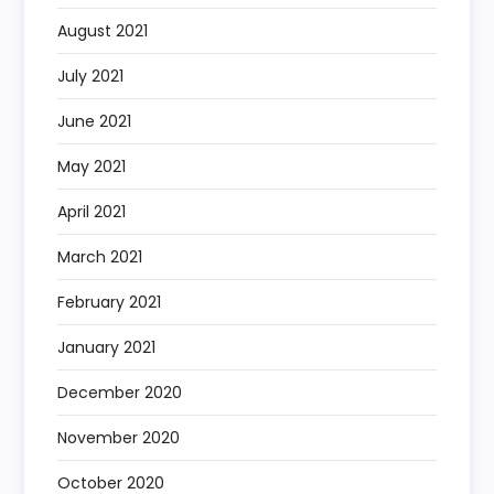
August 2021
July 2021
June 2021
May 2021
April 2021
March 2021
February 2021
January 2021
December 2020
November 2020
October 2020