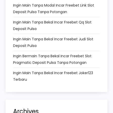
a
Ingin Main Tanpa Modal Incar Freebet Link Slot
t
Deposit Pulsa Tanpa Potongan
i
Ingin Main Tanpa Bekal Incar Freebet Qq Slot
Deposit Pulsa
o
Ingin Main Tanpa Bekal Incar Freebet Judi Slot
n
Deposit Pulsa
Ingin Bermain Tanpa Bekal Incar Freebet Slot
Pragmatic Deposit Pulsa Tanpa Potongan
Ingin Main Tanpa Bekal Incar Freebet Joker123
Terbaru
Archives