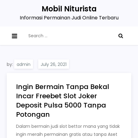
Skip
Mobil Niturista
to
Informasi Permainan Judi Online Terbaru
content
Search
for:
by:
admin
Ingin Bermain Tanpa Bekal
Incar Freebet Slot Joker
Deposit Pulsa 5000 Tanpa
Potongan
Dalam bermain judi slot bettor mana yang tidak
ingin meraih permainan gratis atau tanpa Aset