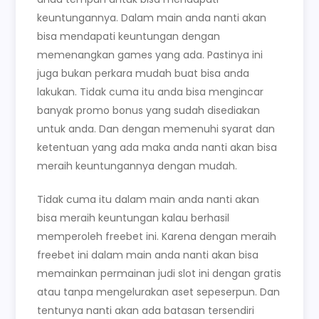
keuntungannya. Dalam main anda nanti akan
bisa mendapati keuntungan dengan
memenangkan games yang ada. Pastinya ini
juga bukan perkara mudah buat bisa anda
lakukan. Tidak cuma itu anda bisa mengincar
banyak promo bonus yang sudah disediakan
untuk anda. Dan dengan memenuhi syarat dan
ketentuan yang ada maka anda nanti akan bisa
meraih keuntungannya dengan mudah.
Tidak cuma itu dalam main anda nanti akan
bisa meraih keuntungan kalau berhasil
memperoleh freebet ini. Karena dengan meraih
freebet ini dalam main anda nanti akan bisa
memainkan permainan judi slot ini dengan gratis
atau tanpa mengelurakan aset sepeserpun. Dan
tentunya nanti akan ada batasan tersendiri