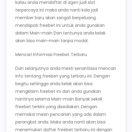
kalau anda mendaftar di agen judi slot
terpercaya ini maka anda nanti kala jadi
member baru akan sangat berpeluang
mendapati freebet ini untuk anda gunakan
dalam Main-main Dan tentunya anda kelak
akan bisa main-main tanpa modal.
Mencari Informasi Freebet Terbaru
Dan selanjutnya anda mesti senantiasa mencari
info tentang freebet yang terbaru ini. Dengan
begitu sehingga anda kelak akan bisa
mengklaim freebet ini dan anda gunakan
nantinya selama Main-main Banyak sekali
freebet terkini yang disediakan. Dengan
memakai mesin pencarian yang ada dalam
perangkat anda. Maka anda nanti akan bisa
menemukan daftar freebet terbaru ini dengan