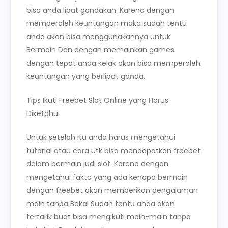
bisa anda lipat gandakan. Karena dengan
memperoleh keuntungan maka sudah tentu
anda akan bisa menggunakannya untuk
Bermain Dan dengan memainkan games
dengan tepat anda kelak akan bisa memperoleh
keuntungan yang berlipat ganda.
Tips Ikuti Freebet Slot Online yang Harus
Diketahui
Untuk setelah itu anda harus mengetahui
tutorial atau cara utk bisa mendapatkan freebet
dalam bermain judi slot. Karena dengan
mengetahui fakta yang ada kenapa bermain
dengan freebet akan memberikan pengalaman
main tanpa Bekal Sudah tentu anda akan
tertarik buat bisa mengikuti main-main tanpa