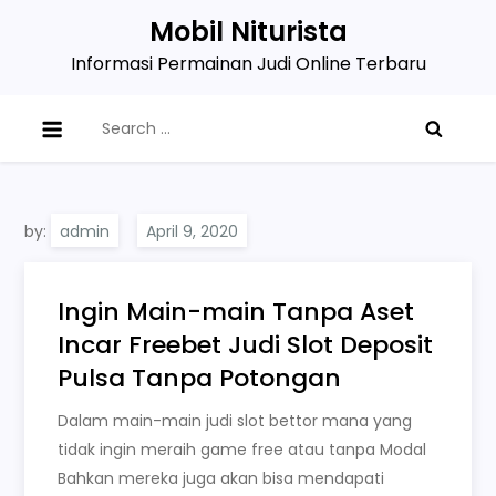
Skip
Mobil Niturista
to
Informasi Permainan Judi Online Terbaru
content
Search
for:
by:
admin
Ingin Main-main Tanpa Aset
Incar Freebet Judi Slot Deposit
Pulsa Tanpa Potongan
Dalam main-main judi slot bettor mana yang
tidak ingin meraih game free atau tanpa Modal
Bahkan mereka juga akan bisa mendapati