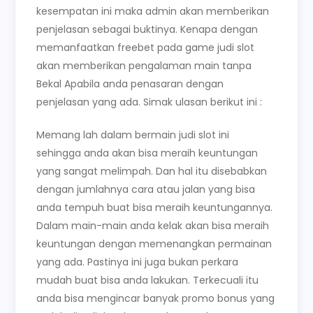
kesempatan ini maka admin akan memberikan
penjelasan sebagai buktinya. Kenapa dengan
memanfaatkan freebet pada game judi slot
akan memberikan pengalaman main tanpa
Bekal Apabila anda penasaran dengan
penjelasan yang ada. Simak ulasan berikut ini :
Memang lah dalam bermain judi slot ini
sehingga anda akan bisa meraih keuntungan
yang sangat melimpah. Dan hal itu disebabkan
dengan jumlahnya cara atau jalan yang bisa
anda tempuh buat bisa meraih keuntungannya.
Dalam main-main anda kelak akan bisa meraih
keuntungan dengan memenangkan permainan
yang ada. Pastinya ini juga bukan perkara
mudah buat bisa anda lakukan. Terkecuali itu
anda bisa mengincar banyak promo bonus yang