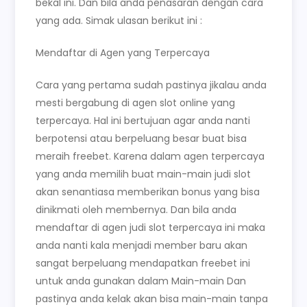
bekal ini. Dan bila anda penasaran dengan cara
yang ada. Simak ulasan berikut ini :
Mendaftar di Agen yang Terpercaya
Cara yang pertama sudah pastinya jikalau anda
mesti bergabung di agen slot online yang
terpercaya. Hal ini bertujuan agar anda nanti
berpotensi atau berpeluang besar buat bisa
meraih freebet. Karena dalam agen terpercaya
yang anda memilih buat main-main judi slot
akan senantiasa memberikan bonus yang bisa
dinikmati oleh membernya. Dan bila anda
mendaftar di agen judi slot terpercaya ini maka
anda nanti kala menjadi member baru akan
sangat berpeluang mendapatkan freebet ini
untuk anda gunakan dalam Main-main Dan
pastinya anda kelak akan bisa main-main tanpa