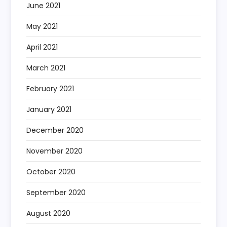
June 2021
May 2021
April 2021
March 2021
February 2021
January 2021
December 2020
November 2020
October 2020
September 2020
August 2020