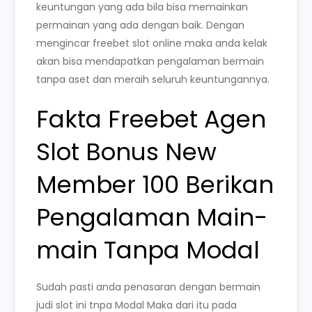
keuntungan yang ada bila bisa memainkan
permainan yang ada dengan baik. Dengan
mengincar freebet slot online maka anda kelak
akan bisa mendapatkan pengalaman bermain
tanpa aset dan meraih seluruh keuntungannya.
Fakta Freebet Agen
Slot Bonus New
Member 100 Berikan
Pengalaman Main-
main Tanpa Modal
Sudah pasti anda penasaran dengan bermain
judi slot ini tnpa Modal Maka dari itu pada