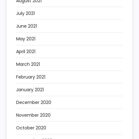
August 2021
July 2021
June 2021
May 2021
April 2021
March 2021
February 2021
January 2021
December 2020
November 2020
October 2020