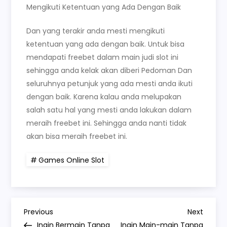
Mengikuti Ketentuan yang Ada Dengan Baik
Dan yang terakir anda mesti mengikuti
ketentuan yang ada dengan baik. Untuk bisa
mendapati freebet dalam main judi slot ini
sehingga anda kelak akan diberi Pedoman Dan
seluruhnya petunjuk yang ada mesti anda ikuti
dengan baik. Karena kalau anda melupakan
salah satu hal yang mesti anda lakukan dalam
meraih freebet ini. Sehingga anda nanti tidak
akan bisa meraih freebet ini.
Games Online Slot
P
Previous
Next
Previous
Next
Post
Post
Ingin Bermain Tanpa
Ingin Main-main Tanpa