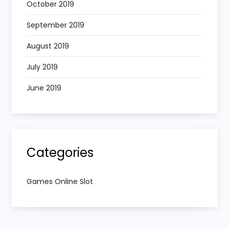
October 2019
September 2019
August 2019
July 2019
June 2019
Categories
Games Online Slot