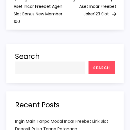
o
Aset Incar Freebet Agen
Aset Incar Freebet
Slot Bonus New Member
Joker123 Slot
s
100
t
n
Search
a
SEARCH
v
i
g
Recent Posts
a
Ingin Main Tanpa Modal Incar Freebet Link Slot
Deposit Pulsa Tanpa Potongan