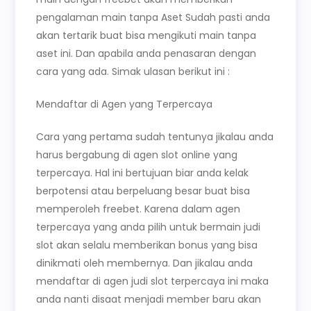
pengalaman main tanpa Aset Sudah pasti anda
akan tertarik buat bisa mengikuti main tanpa
aset ini. Dan apabila anda penasaran dengan
cara yang ada. Simak ulasan berikut ini :
Mendaftar di Agen yang Terpercaya
Cara yang pertama sudah tentunya jikalau anda
harus bergabung di agen slot online yang
terpercaya. Hal ini bertujuan biar anda kelak
berpotensi atau berpeluang besar buat bisa
memperoleh freebet. Karena dalam agen
terpercaya yang anda pilih untuk bermain judi
slot akan selalu memberikan bonus yang bisa
dinikmati oleh membernya. Dan jikalau anda
mendaftar di agen judi slot terpercaya ini maka
anda nanti disaat menjadi member baru akan