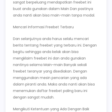
sangat berpeluang mendapatkan freebet ini
buat anda gunakan dalam Main Dan pastinya
anda nanti akan bisa main-main tanpa modal.
Mencari Informasi Freebet Terbaru
Dan selanjutnya anda harus selalu mencari
berita tentang freebet yang terbaru ini. Dengan
begitu sehingga anda kelak akan bisa
mengklaim freebet ini dan anda gunakan
nantinya selama Main-main Banyak sekali
freebet teranyar yang disediakan. Dengan
menggunakan mesin pencarian yang ada
dalam piranti anda. Maka anda nanti akan bisa
menemukan daftar freebet paling baru ini
dengan sangat mudah.
Mengikuti Ketentuan yang Ada Dengan Baik