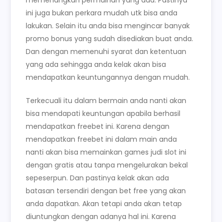
memenangkan permainan yang ada. Pastinya
ini juga bukan perkara mudah utk bisa anda
lakukan. Selain itu anda bisa mengincar banyak
promo bonus yang sudah disediakan buat anda.
Dan dengan memenuhi syarat dan ketentuan
yang ada sehingga anda kelak akan bisa
mendapatkan keuntungannya dengan mudah.
Terkecuali itu dalam bermain anda nanti akan
bisa mendapati keuntungan apabila berhasil
mendapatkan freebet ini. Karena dengan
mendapatkan freebet ini dalam main anda
nanti akan bisa memainkan games judi slot ini
dengan gratis atau tanpa mengelurakan bekal
sepeserpun. Dan pastinya kelak akan ada
batasan tersendiri dengan bet free yang akan
anda dapatkan. Akan tetapi anda akan tetap
diuntungkan dengan adanya hal ini. Karena