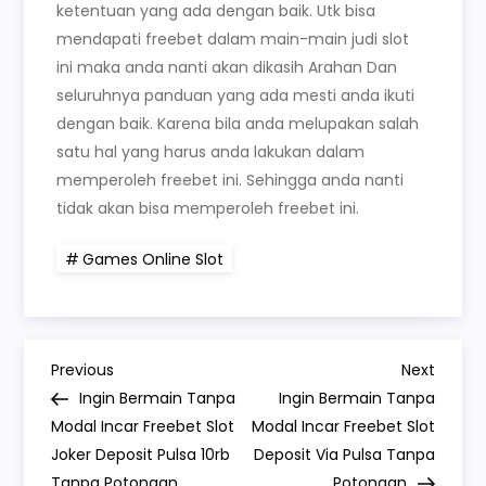
ketentuan yang ada dengan baik. Utk bisa
mendapati freebet dalam main-main judi slot
ini maka anda nanti akan dikasih Arahan Dan
seluruhnya panduan yang ada mesti anda ikuti
dengan baik. Karena bila anda melupakan salah
satu hal yang harus anda lakukan dalam
memperoleh freebet ini. Sehingga anda nanti
tidak akan bisa memperoleh freebet ini.
Games Online Slot
P
Previous
Next
Previous
Next
Post
Post
Ingin Bermain Tanpa
Ingin Bermain Tanpa
o
Modal Incar Freebet Slot
Modal Incar Freebet Slot
Joker Deposit Pulsa 10rb
Deposit Via Pulsa Tanpa
s
Tanpa Potongan
Potongan