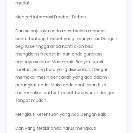
modal.
Mencari Informasi Freebet Terbaru
Dan selanjutnya anda mesti selalu mencari
berita tentang freebet yang teranyar ini. Dengan
begitu sehingga anda nanti akan bisa
mengklaim freebet ini dan anda gunakan
nantinya selama Main-main Banyak sekali
freebet paling baru yang disediakan. Dengan
memakai mesin pencarian yang ada dalam
perangkat anda. Maka anda nanti akan bisa
menemukan daftar freebet teranyar ini dengan
sangat mudah.
Mengikuti Ketentuan yang Ada Dengan Baik
Dan yang terakir anda harus mengikuti