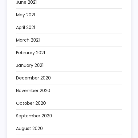
June 2021
May 2021
April 2021
March 2021
February 2021
January 2021
December 2020
November 2020
October 2020
September 2020
August 2020