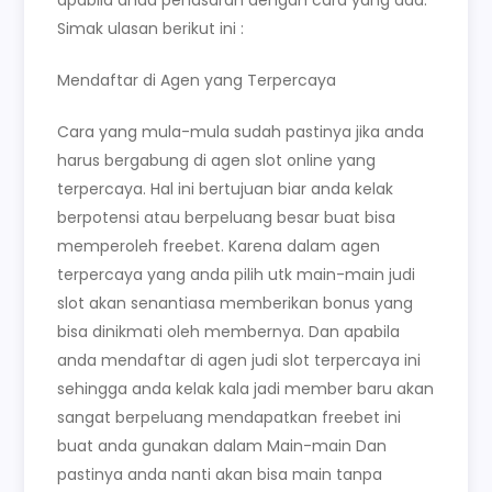
apabila anda penasaran dengan cara yang ada.
Simak ulasan berikut ini :
Mendaftar di Agen yang Terpercaya
Cara yang mula-mula sudah pastinya jika anda
harus bergabung di agen slot online yang
terpercaya. Hal ini bertujuan biar anda kelak
berpotensi atau berpeluang besar buat bisa
memperoleh freebet. Karena dalam agen
terpercaya yang anda pilih utk main-main judi
slot akan senantiasa memberikan bonus yang
bisa dinikmati oleh membernya. Dan apabila
anda mendaftar di agen judi slot terpercaya ini
sehingga anda kelak kala jadi member baru akan
sangat berpeluang mendapatkan freebet ini
buat anda gunakan dalam Main-main Dan
pastinya anda nanti akan bisa main tanpa