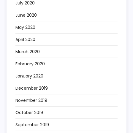
July 2020
June 2020
May 2020
April 2020
March 2020
February 2020
January 2020
December 2019
November 2019
October 2019
September 2019