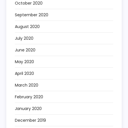
October 2020
September 2020
August 2020
July 2020
June 2020
May 2020
April 2020
March 2020
February 2020
January 2020
December 2019