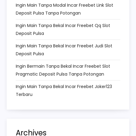
a
Ingin Main Tanpa Modal Incar Freebet Link Slot
Deposit Pulsa Tanpa Potongan
t
Ingin Main Tanpa Bekal Incar Freebet Qq Slot
i
Deposit Pulsa
Ingin Main Tanpa Bekal Incar Freebet Judi Slot
o
Deposit Pulsa
n
Ingin Bermain Tanpa Bekal Incar Freebet Slot
Pragmatic Deposit Pulsa Tanpa Potongan
Ingin Main Tanpa Bekal Incar Freebet Joker123
Terbaru
Archives