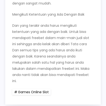
dengan sangat mudah.
Mengikuti Ketentuan yang Ada Dengan Baik
Dan yang terakir anda harus mengikuti
ketentuan yang ada dengan baik. Untuk bisa
mendapati freebet dalam main-main judi slot
ini sehingga anda kelak akan diberi Tata cara
Dan semua tips yang ada harus anda ikuti
dengan baik. Karena seandainya anda
melupakan salah satu hal yang harus anda
lakukan dalam mendapatkan freebet ini. Maka
anda nanti tidak akan bisa mendapati freebet
ini.
Games Online Slot