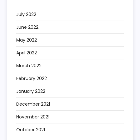
July 2022
June 2022
May 2022
April 2022
March 2022
February 2022
January 2022
December 2021
November 2021
October 2021