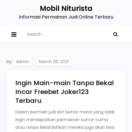
Skip
Mobil Niturista
to
Informasi Permainan Judi Online Terbaru
content
Search
for:
by:
admin
Ingin Main-main Tanpa Bekal
Incar Freebet Joker123
Terbaru
Dalam bermain judi slot bettor mana yang tidak
ingin mendapatkan permainan cuma-cuma
atau tanpa Bekal Bahkan mereka juga akan bisa