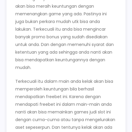
akan bisa meraih keuntungan dengan
memenangkan game yang ada. Pastinya ini
juga bukan perkara mudah utk bisa anda
lakukan. Terkecuali itu anda bisa mengincar
banyak promo bonus yang sudah disediakan
untuk anda. Dan dengan memenuhi syarat dan
ketentuan yang ada sehingga anda nanti akan
bisa mendapatkan keuntungannya dengan
mudah.
Terkecuali itu dalam main anda kelak akan bisa
memperoleh keuntungan bila berhasil
mendapatkan freebet ini. Karena dengan
mendapati freebet ini dalam main-main anda
nanti akan bisa memainkan games judi slot ini
dengan cuma-cuma atau tanpa mengelurakan
aset sepeserpun. Dan tentunya kelak akan ada