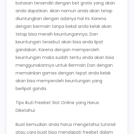
batasan tersendiri dengan bet gratis yang akan
anda dapatkan. Akan namun anda akan tetap
diuntungkan dengan adanya hal ini. Karena
dengan bermain tanpa bekal anda kelak akan
tetap bisa meraih keuntungannya. Dan
keuntungan tersebut akan bisa anda lipat
gandakan. Karena dengan memperoleh
keuntungan maka sudah tentu anda akan bisa
menggunakannya untuk Bermain Dan dengan
memainkan games dengan tepat anda kelak
akan bisa memperoleh keuntungan yang
berlipat ganda.
Tips Ikuti Freebet Slot Online yang Harus
Diketahui
Buat kemudian anda harus mengetahui tutorial
atau cara buat bisa mendapati freebet dalam