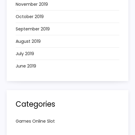
November 2019
October 2019
September 2019
August 2019
July 2019
June 2019
Categories
Games Online Slot