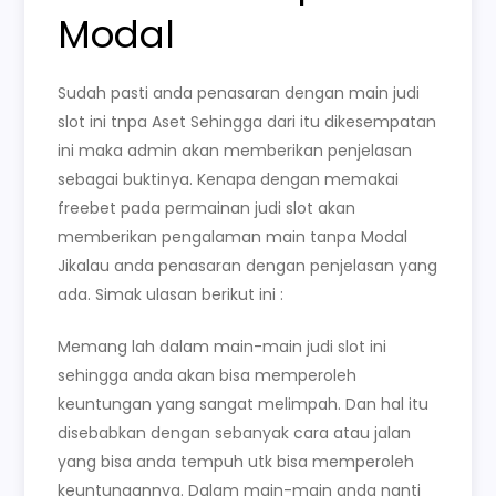
Modal
Sudah pasti anda penasaran dengan main judi
slot ini tnpa Aset Sehingga dari itu dikesempatan
ini maka admin akan memberikan penjelasan
sebagai buktinya. Kenapa dengan memakai
freebet pada permainan judi slot akan
memberikan pengalaman main tanpa Modal
Jikalau anda penasaran dengan penjelasan yang
ada. Simak ulasan berikut ini :
Memang lah dalam main-main judi slot ini
sehingga anda akan bisa memperoleh
keuntungan yang sangat melimpah. Dan hal itu
disebabkan dengan sebanyak cara atau jalan
yang bisa anda tempuh utk bisa memperoleh
keuntungannya. Dalam main-main anda nanti