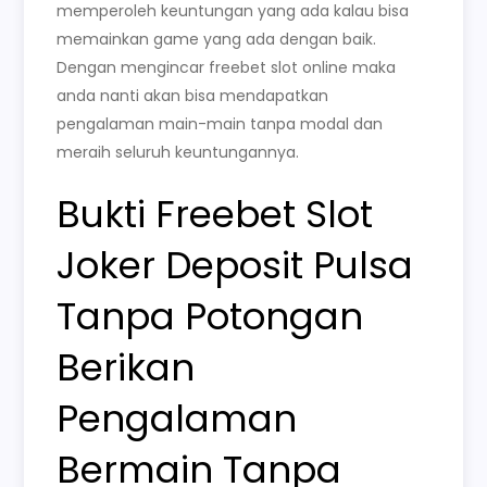
memperoleh keuntungan yang ada kalau bisa
memainkan game yang ada dengan baik.
Dengan mengincar freebet slot online maka
anda nanti akan bisa mendapatkan
pengalaman main-main tanpa modal dan
meraih seluruh keuntungannya.
Bukti Freebet Slot
Joker Deposit Pulsa
Tanpa Potongan
Berikan
Pengalaman
Bermain Tanpa