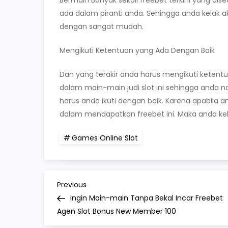
Bermain Banyak sekali freebet terkini yang d
ada dalam piranti anda. Sehingga anda kelak a
dengan sangat mudah.
Mengikuti Ketentuan yang Ada Dengan Baik
Dan yang terakir anda harus mengikuti ketentu
dalam main-main judi slot ini sehingga anda n
harus anda ikuti dengan baik. Karena apabila 
dalam mendapatkan freebet ini. Maka anda kela
Games Online Slot
P
Previous
Previous
Post
Ingin Main-main Tanpa Bekal Incar Freebet
o
Agen Slot Bonus New Member 100