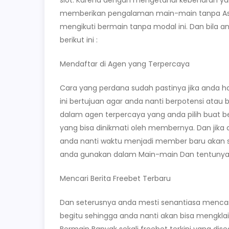
slot. Karena dengan mengetahui kebenaran y
memberikan pengalaman main-main tanpa Aset
mengikuti bermain tanpa modal ini. Dan bila 
berikut ini :
Mendaftar di Agen yang Terpercaya
Cara yang perdana sudah pastinya jika anda ha
ini bertujuan agar anda nanti berpotensi atau
dalam agen terpercaya yang anda pilih buat b
yang bisa dinikmati oleh membernya. Dan jika 
anda nanti waktu menjadi member baru akan s
anda gunakan dalam Main-main Dan tentunya 
Mencari Berita Freebet Terbaru
Dan seterusnya anda mesti senantiasa mencari
begitu sehingga anda nanti akan bisa mengkla