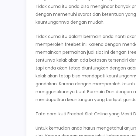
Tidak cuma itu anda bisa mengincar banyak p
dengan memenuhi syarat dan ketentuan yang 
keuntungannya dengan mudah.
Tidak cuma itu dalam bermain anda nanti aka
memperoleh freebet ini. Karena dengan mendap
memainkan permainan judi slot ini dengan fre
tentunya kelak akan ada batasan tersendiri 
tapi anda akan tetap diuntungkan dengan ada
kelak akan tetap bisa mendapati keuntunganny
gandakan. Karena dengan memperoleh keuntun
menggunakannya buat Bermain Dan dengan m
mendapatkan keuntungan yang berlipat ganda
Tata cara Ikuti Freebet Slot Online yang Mesti 
Untuk kemudian anda harus mengetahui anjura