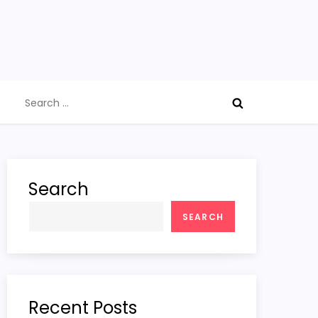
Search
for:
Search
SEARCH
Recent Posts