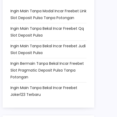
Ingin Main Tanpa Modal Incar Freebet Link
Slot Deposit Pulsa Tanpa Potongan
Ingin Main Tanpa Bekal Incar Freebet Qq
Slot Deposit Pulsa
Ingin Main Tanpa Bekal Incar Freebet Judi
Slot Deposit Pulsa
Ingin Bermain Tanpa Bekal Incar Freebet
Slot Pragmatic Deposit Pulsa Tanpa
Potongan
Ingin Main Tanpa Bekal Incar Freebet
Joker123 Terbaru