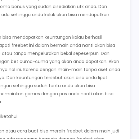
romo bonus yang sudah disediakan utk anda. Dan
ada sehingga anda kelak akan bisa mendapatkan
n bisa mendapatkan keuntungan kalau berhasil
ati freebet ini dalam bermain anda nanti akan bisa
e atau tanpa mengelurakan bekal sepeserpun. Dan
dengan bet cuma-cuma yang akan anda dapatkan. Akan
nya hal ini. Karena dengan main-main tanpa aset anda
a. Dan keuntungan tersebut akan bisa anda lipat
gan sehingga sudah tentu anda akan bisa
emainkan games dengan pas anda nanti akan bisa
.
Diketahui
n atau cara buat bisa meraih freebet dalam main judi