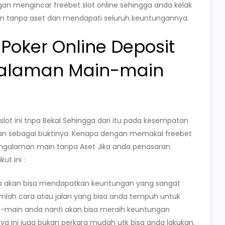
 mengincar freebet slot online sehingga anda kelak
 tanpa aset dan mendapati seluruh keuntungannya.
Poker Online Deposit
galaman Main-main
lot ini tnpa Bekal Sehingga dari itu pada kesempatan
an sebagai buktinya. Kenapa dengan memakai freebet
engalaman main tanpa Aset Jika anda penasaran
ut ini :
da akan bisa mendapatkan keuntungan yang sangat
mlah cara atau jalan yang bisa anda tempuh untuk
main anda nanti akan bisa meraih keuntungan
ini juga bukan perkara mudah utk bisa anda lakukan.