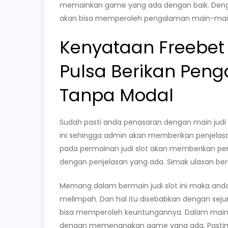
memainkan game yang ada dengan baik. Dengan
akan bisa memperoleh pengalaman main-main
Kenyataan Freebet 
Pulsa Berikan Pen
Tanpa Modal
Sudah pasti anda penasaran dengan main judi s
ini sehingga admin akan memberikan penjelas
pada permainan judi slot akan memberikan p
dengan penjelasan yang ada. Simak ulasan berik
Memang dalam bermain judi slot ini maka an
melimpah. Dan hal itu disebabkan dengan seju
bisa memperoleh keuntungannya. Dalam main-
dengan memenangkan game yang ada. Pastinya 