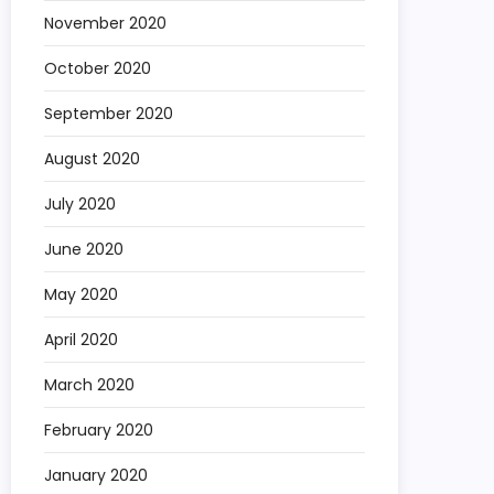
November 2020
October 2020
September 2020
August 2020
July 2020
June 2020
May 2020
April 2020
March 2020
February 2020
January 2020