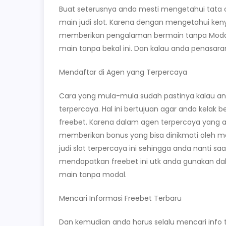
Buat seterusnya anda mesti mengetahui tata 
main judi slot. Karena dengan mengetahui ke
memberikan pengalaman bermain tanpa Modal S
main tanpa bekal ini. Dan kalau anda penasaran
Mendaftar di Agen yang Terpercaya
Cara yang mula-mula sudah pastinya kalau and
terpercaya. Hal ini bertujuan agar anda kelak
freebet. Karena dalam agen terpercaya yang an
memberikan bonus yang bisa dinikmati oleh 
judi slot terpercaya ini sehingga anda nanti 
mendapatkan freebet ini utk anda gunakan da
main tanpa modal.
Mencari Informasi Freebet Terbaru
Dan kemudian anda harus selalu mencari info 