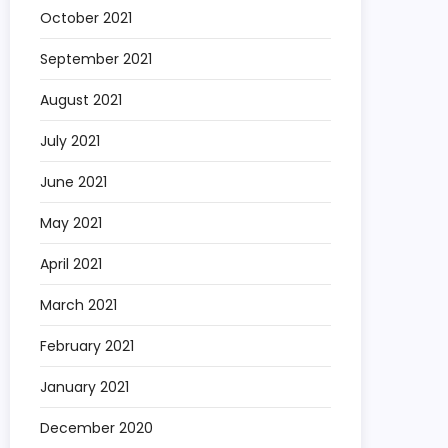
October 2021
September 2021
August 2021
July 2021
June 2021
May 2021
April 2021
March 2021
February 2021
January 2021
December 2020