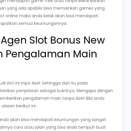
ingin mendapati game free atau tanpa Bekal Bahkan
gan yang ada apabila bisa memainkan games yang
ot online maka anda kelak akan bisa mendapati
apatkan semua keuntungannya.
 Agen Slot Bonus New
an Pengalaman Main
 slot ini tnpa Aset Sehingga dari itu pada
berikan penjelasan sebagai buktinya. Mengapa dengan
memberikan pengalaman main tanpa Aset Bila anda
asan berikut ini :
a anda akan bisa mendapati keuntungan yang sangat
lahnya cara atau jalan yang bisa anda tempuh buat