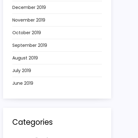
December 2019
November 2019
October 2019
September 2019
August 2019
July 2019
June 2019
Categories