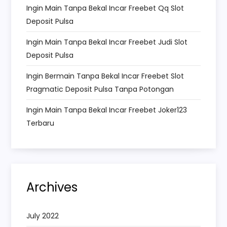
i
Ingin Main Tanpa Bekal Incar Freebet Qq Slot
Deposit Pulsa
o
Ingin Main Tanpa Bekal Incar Freebet Judi Slot
n
Deposit Pulsa
Ingin Bermain Tanpa Bekal Incar Freebet Slot
Pragmatic Deposit Pulsa Tanpa Potongan
Ingin Main Tanpa Bekal Incar Freebet Joker123
Terbaru
Archives
July 2022