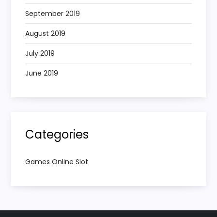
September 2019
August 2019
July 2019
June 2019
Categories
Games Online Slot