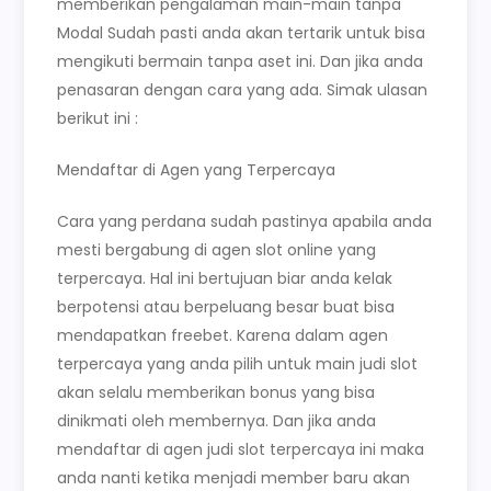
memberikan pengalaman main-main tanpa
Modal Sudah pasti anda akan tertarik untuk bisa
mengikuti bermain tanpa aset ini. Dan jika anda
penasaran dengan cara yang ada. Simak ulasan
berikut ini :
Mendaftar di Agen yang Terpercaya
Cara yang perdana sudah pastinya apabila anda
mesti bergabung di agen slot online yang
terpercaya. Hal ini bertujuan biar anda kelak
berpotensi atau berpeluang besar buat bisa
mendapatkan freebet. Karena dalam agen
terpercaya yang anda pilih untuk main judi slot
akan selalu memberikan bonus yang bisa
dinikmati oleh membernya. Dan jika anda
mendaftar di agen judi slot terpercaya ini maka
anda nanti ketika menjadi member baru akan