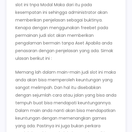
slot ini tnpa Modal Maka dari itu pada
kesempatan ini sehingga administrator akan
memberikan penjelasan sebagai buktinya.
Kenapa dengan menggunakan freebet pada
permainan judi slot akan memberikan
pengalaman bermain tanpa Aset Apabila anda
penasaran dengan penjelasan yang ada. Simak
ulasan berikut ini :
Memang lah dalam main-main judi slot ini maka
anda akan bisa memperoleh keuntungan yang
sangat melimpah. Dan hal itu disebabkan
dengan sejumlah cara atau jalan yang bisa anda
tempuh buat bisa mendapati keuntungannya.
Dalam main anda nanti akan bisa mendapatkan
keuntungan dengan memenangkan games
yang ada. Pastinya ini juga bukan perkara