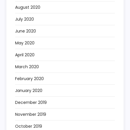
August 2020
July 2020
June 2020
May 2020
April 2020
March 2020
February 2020
January 2020
December 2019
November 2019
October 2019