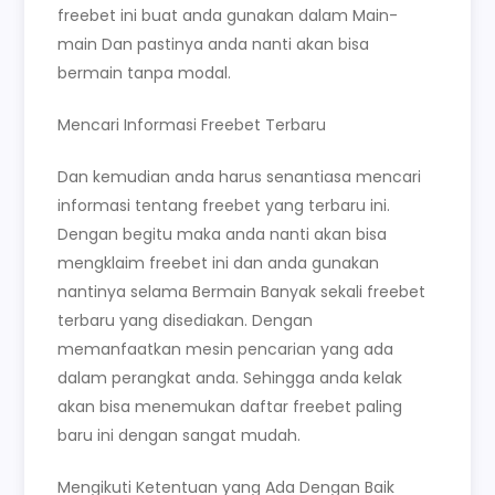
freebet ini buat anda gunakan dalam Main-
main Dan pastinya anda nanti akan bisa
bermain tanpa modal.
Mencari Informasi Freebet Terbaru
Dan kemudian anda harus senantiasa mencari
informasi tentang freebet yang terbaru ini.
Dengan begitu maka anda nanti akan bisa
mengklaim freebet ini dan anda gunakan
nantinya selama Bermain Banyak sekali freebet
terbaru yang disediakan. Dengan
memanfaatkan mesin pencarian yang ada
dalam perangkat anda. Sehingga anda kelak
akan bisa menemukan daftar freebet paling
baru ini dengan sangat mudah.
Mengikuti Ketentuan yang Ada Dengan Baik