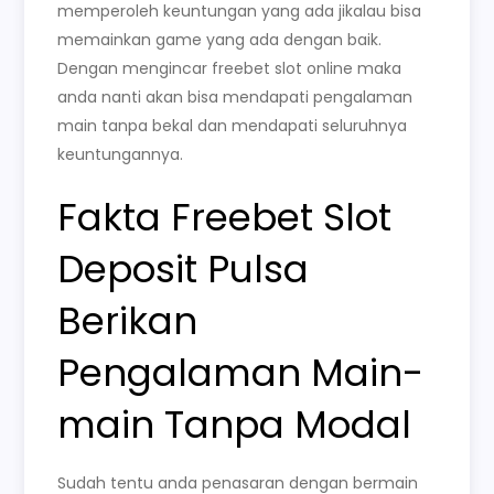
memperoleh keuntungan yang ada jikalau bisa
memainkan game yang ada dengan baik.
Dengan mengincar freebet slot online maka
anda nanti akan bisa mendapati pengalaman
main tanpa bekal dan mendapati seluruhnya
keuntungannya.
Fakta Freebet Slot
Deposit Pulsa
Berikan
Pengalaman Main-
main Tanpa Modal
Sudah tentu anda penasaran dengan bermain