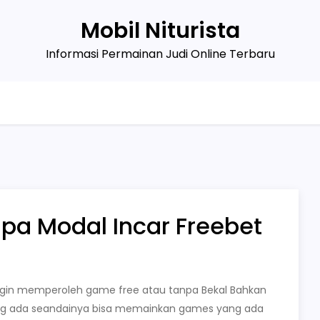
Mobil Niturista
Informasi Permainan Judi Online Terbaru
pa Modal Incar Freebet
ingin memperoleh game free atau tanpa Bekal Bahkan
ng ada seandainya bisa memainkan games yang ada