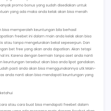
 banyak promo bonus yang sudah disediakan untuk
tuan yang ada maka anda kelak akan bisa meraih
n bisa memperoleh keuntungan bila berhasil
patkan freebet ini dalam main anda kelak akan bisa
tis atau tanpa mengelurakan bekal sepeserpun. Dan
engan bet free yang akan anda dapatkan. Akan tetapi
l ini. Karena dengan bermain tanpa aset anda nanti
n keuntungan tersebut akan bisa anda lipat gandakan.
udah pasti anda akan bisa menggunakannya utk Main-
 anda nanti akan bisa mendapati keuntungan yang
iketahui
ara atau cara buat bisa mendapati freebet dalam