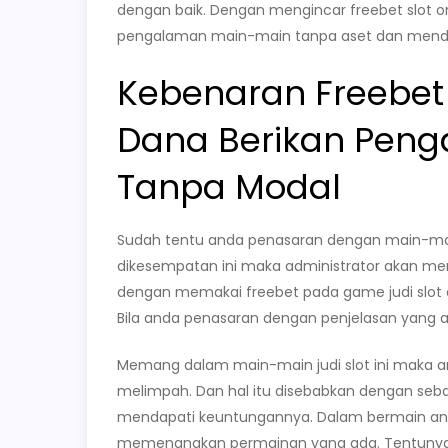
dengan baik. Dengan mengincar freebet slot o
pengalaman main-main tanpa aset dan menda
Kebenaran Freebet 
Dana Berikan Pen
Tanpa Modal
Sudah tentu anda penasaran dengan main-main j
dikesempatan ini maka administrator akan me
dengan memakai freebet pada game judi slo
Bila anda penasaran dengan penjelasan yang ada
Memang dalam main-main judi slot ini maka 
melimpah. Dan hal itu disebabkan dengan seba
mendapati keuntungannya. Dalam bermain an
memenangkan permainan yang ada. Tentunya i