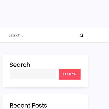
Search
for:
Search
SEARCH
Recent Posts