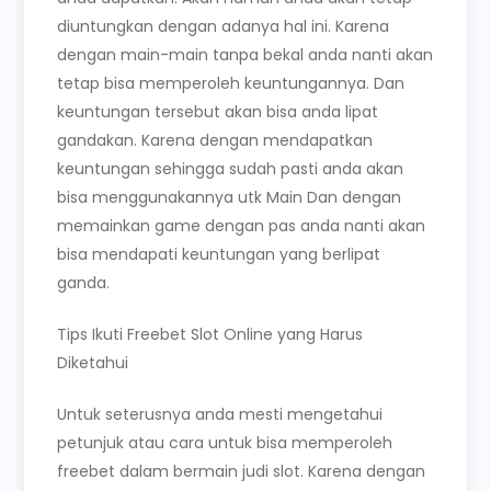
diuntungkan dengan adanya hal ini. Karena
dengan main-main tanpa bekal anda nanti akan
tetap bisa memperoleh keuntungannya. Dan
keuntungan tersebut akan bisa anda lipat
gandakan. Karena dengan mendapatkan
keuntungan sehingga sudah pasti anda akan
bisa menggunakannya utk Main Dan dengan
memainkan game dengan pas anda nanti akan
bisa mendapati keuntungan yang berlipat
ganda.
Tips Ikuti Freebet Slot Online yang Harus
Diketahui
Untuk seterusnya anda mesti mengetahui
petunjuk atau cara untuk bisa memperoleh
freebet dalam bermain judi slot. Karena dengan