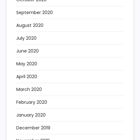
September 2020
August 2020
July 2020
June 2020
May 2020
April 2020
March 2020
February 2020
January 2020
December 2019