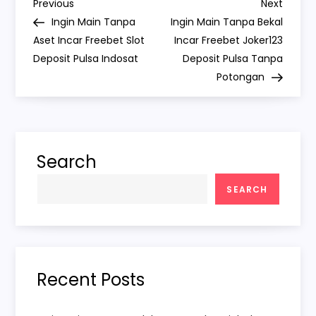
P
Previous
Next
Previous
Next
Post
Post
Ingin Main Tanpa
Ingin Main Tanpa Bekal
o
Aset Incar Freebet Slot
Incar Freebet Joker123
Deposit Pulsa Indosat
Deposit Pulsa Tanpa
s
Potongan
t
n
Search
a
SEARCH
v
i
g
Recent Posts
a