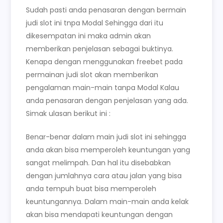
Sudah pasti anda penasaran dengan bermain
judi slot ini tnpa Modal Sehingga dari itu
dikesempatan ini maka admin akan
memberikan penjelasan sebagai buktinya.
Kenapa dengan menggunakan freebet pada
permainan judi slot akan memberikan
pengalaman main-main tanpa Modal Kalau
anda penasaran dengan penjelasan yang ada.
Simak ulasan berikut ini :
Benar-benar dalam main judi slot ini sehingga
anda akan bisa memperoleh keuntungan yang
sangat melimpah. Dan hal itu disebabkan
dengan jumlahnya cara atau jalan yang bisa
anda tempuh buat bisa memperoleh
keuntungannya. Dalam main-main anda kelak
akan bisa mendapati keuntungan dengan