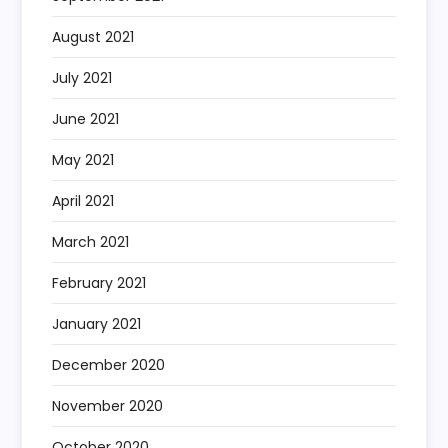
August 2021
July 2021
June 2021
May 2021
April 2021
March 2021
February 2021
January 2021
December 2020
November 2020
October 2020