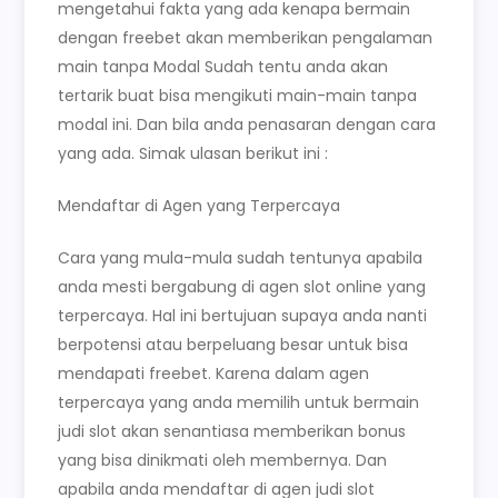
mengetahui fakta yang ada kenapa bermain
dengan freebet akan memberikan pengalaman
main tanpa Modal Sudah tentu anda akan
tertarik buat bisa mengikuti main-main tanpa
modal ini. Dan bila anda penasaran dengan cara
yang ada. Simak ulasan berikut ini :
Mendaftar di Agen yang Terpercaya
Cara yang mula-mula sudah tentunya apabila
anda mesti bergabung di agen slot online yang
terpercaya. Hal ini bertujuan supaya anda nanti
berpotensi atau berpeluang besar untuk bisa
mendapati freebet. Karena dalam agen
terpercaya yang anda memilih untuk bermain
judi slot akan senantiasa memberikan bonus
yang bisa dinikmati oleh membernya. Dan
apabila anda mendaftar di agen judi slot