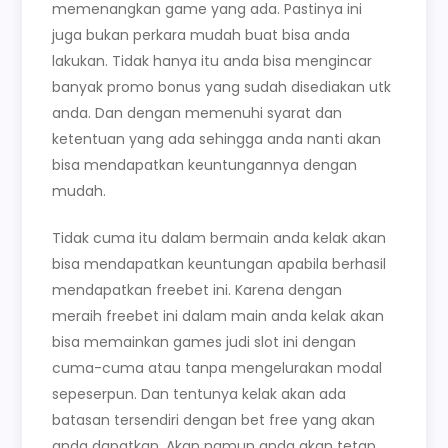
memenangkan game yang ada. Pastinya ini
juga bukan perkara mudah buat bisa anda
lakukan. Tidak hanya itu anda bisa mengincar
banyak promo bonus yang sudah disediakan utk
anda. Dan dengan memenuhi syarat dan
ketentuan yang ada sehingga anda nanti akan
bisa mendapatkan keuntungannya dengan
mudah.
Tidak cuma itu dalam bermain anda kelak akan
bisa mendapatkan keuntungan apabila berhasil
mendapatkan freebet ini. Karena dengan
meraih freebet ini dalam main anda kelak akan
bisa memainkan games judi slot ini dengan
cuma-cuma atau tanpa mengelurakan modal
sepeserpun. Dan tentunya kelak akan ada
batasan tersendiri dengan bet free yang akan
anda dapatkan. Akan namun anda akan tetap