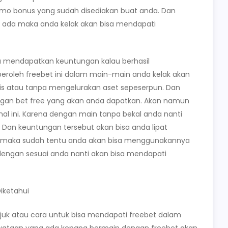
omo bonus yang sudah disediakan buat anda. Dan
ada maka anda kelak akan bisa mendapati
sa mendapatkan keuntungan kalau berhasil
roleh freebet ini dalam main-main anda kelak akan
tis atau tanpa mengelurakan aset sepeserpun. Dan
engan bet free yang akan anda dapatkan. Akan namun
l ini. Karena dengan main tanpa bekal anda nanti
Dan keuntungan tersebut akan bisa anda lipat
 maka sudah tentu anda akan bisa menggunakannya
ngan sesuai anda nanti akan bisa mendapati
iketahui
juk atau cara untuk bisa mendapati freebet dalam