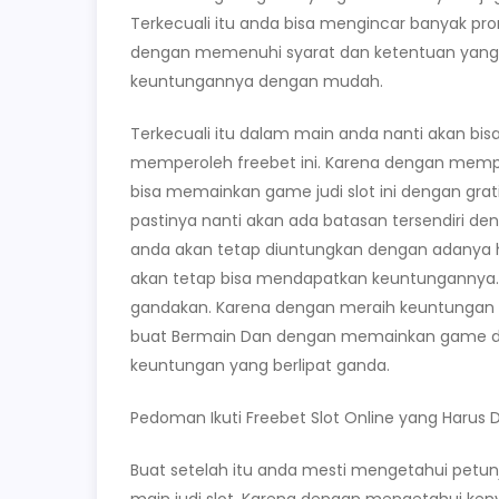
Terkecuali itu anda bisa mengincar banyak pr
dengan memenuhi syarat dan ketentuan yang 
keuntungannya dengan mudah.
Terkecuali itu dalam main anda nanti akan bi
memperoleh freebet ini. Karena dengan mempe
bisa memainkan game judi slot ini dengan gra
pastinya nanti akan ada batasan tersendiri d
anda akan tetap diuntungkan dengan adanya ha
akan tetap bisa mendapatkan keuntungannya. 
gandakan. Karena dengan meraih keuntungan
buat Bermain Dan dengan memainkan game de
keuntungan yang berlipat ganda.
Pedoman Ikuti Freebet Slot Online yang Harus D
Buat setelah itu anda mesti mengetahui petun