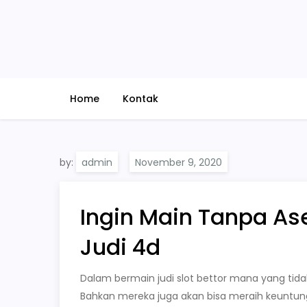
Skip
to
content
Home
Kontak
by:
admin
Ingin Main Tanpa Ase
Judi 4d
Dalam bermain judi slot bettor mana yang tid
Bahkan mereka juga akan bisa meraih keuntu