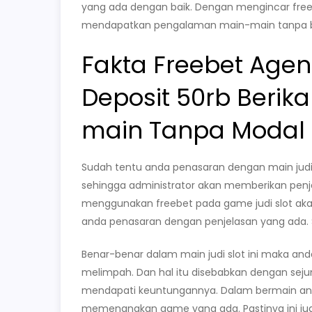
yang ada dengan baik. Dengan mengincar freeb
mendapatkan pengalaman main-main tanpa 
Fakta Freebet Agen
Deposit 50rb Beri
main Tanpa Modal
Sudah tentu anda penasaran dengan main judi sl
sehingga administrator akan memberikan penj
menggunakan freebet pada game judi slot ak
anda penasaran dengan penjelasan yang ada. Si
Benar-benar dalam main judi slot ini maka an
melimpah. Dan hal itu disebabkan dengan seju
mendapati keuntungannya. Dalam bermain an
memenangkan game yang ada. Pastinya ini jug