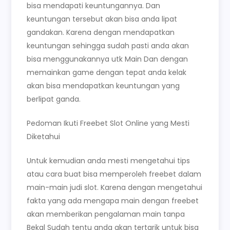
bisa mendapati keuntungannya. Dan
keuntungan tersebut akan bisa anda lipat
gandakan. Karena dengan mendapatkan
keuntungan sehingga sudah pasti anda akan
bisa menggunakannya utk Main Dan dengan
memainkan game dengan tepat anda kelak
akan bisa mendapatkan keuntungan yang
berlipat ganda.
Pedoman Ikuti Freebet Slot Online yang Mesti
Diketahui
Untuk kemudian anda mesti mengetahui tips
atau cara buat bisa memperoleh freebet dalam
main-main judi slot. Karena dengan mengetahui
fakta yang ada mengapa main dengan freebet
akan memberikan pengalaman main tanpa
Bekal Sudah tentu anda akan tertarik untuk bisa