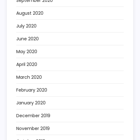
September 2020
August 2020
July 2020
June 2020
May 2020
April 2020
March 2020
February 2020
January 2020
December 2019
November 2019