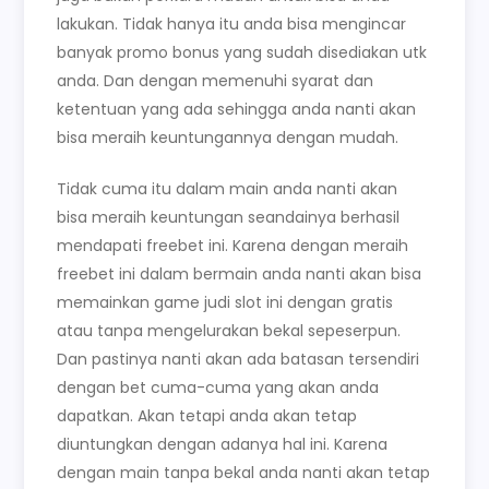
lakukan. Tidak hanya itu anda bisa mengincar
banyak promo bonus yang sudah disediakan utk
anda. Dan dengan memenuhi syarat dan
ketentuan yang ada sehingga anda nanti akan
bisa meraih keuntungannya dengan mudah.
Tidak cuma itu dalam main anda nanti akan
bisa meraih keuntungan seandainya berhasil
mendapati freebet ini. Karena dengan meraih
freebet ini dalam bermain anda nanti akan bisa
memainkan game judi slot ini dengan gratis
atau tanpa mengelurakan bekal sepeserpun.
Dan pastinya nanti akan ada batasan tersendiri
dengan bet cuma-cuma yang akan anda
dapatkan. Akan tetapi anda akan tetap
diuntungkan dengan adanya hal ini. Karena
dengan main tanpa bekal anda nanti akan tetap