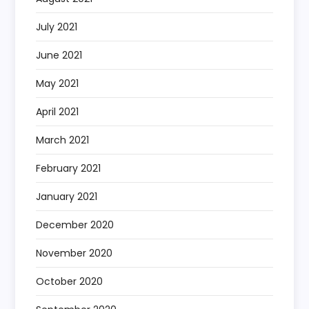
July 2021
June 2021
May 2021
April 2021
March 2021
February 2021
January 2021
December 2020
November 2020
October 2020