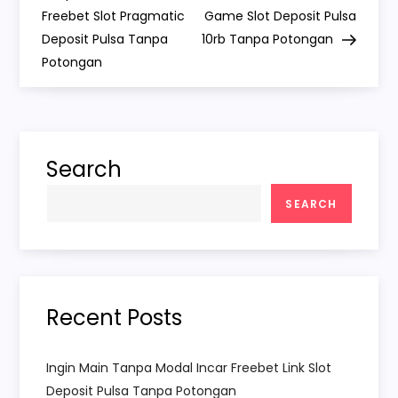
Freebet Slot Pragmatic
Game Slot Deposit Pulsa
s
Deposit Pulsa Tanpa
10rb Tanpa Potongan
Potongan
t
n
a
Search
v
SEARCH
i
g
Recent Posts
a
t
Ingin Main Tanpa Modal Incar Freebet Link Slot
Deposit Pulsa Tanpa Potongan