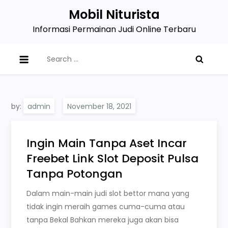
Skip
Mobil Niturista
to
Informasi Permainan Judi Online Terbaru
content
Search
for:
by:
admin
Ingin Main Tanpa Aset Incar
Freebet Link Slot Deposit Pulsa
Tanpa Potongan
Dalam main-main judi slot bettor mana yang
tidak ingin meraih games cuma-cuma atau
tanpa Bekal Bahkan mereka juga akan bisa