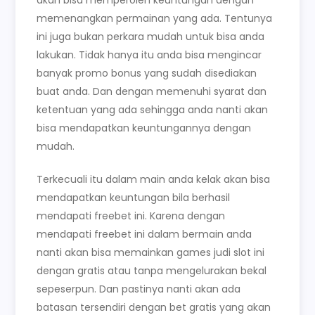
akan bisa memperoleh keuntungan dengan
memenangkan permainan yang ada. Tentunya
ini juga bukan perkara mudah untuk bisa anda
lakukan. Tidak hanya itu anda bisa mengincar
banyak promo bonus yang sudah disediakan
buat anda. Dan dengan memenuhi syarat dan
ketentuan yang ada sehingga anda nanti akan
bisa mendapatkan keuntungannya dengan
mudah.
Terkecuali itu dalam main anda kelak akan bisa
mendapatkan keuntungan bila berhasil
mendapati freebet ini. Karena dengan
mendapati freebet ini dalam bermain anda
nanti akan bisa memainkan games judi slot ini
dengan gratis atau tanpa mengelurakan bekal
sepeserpun. Dan pastinya nanti akan ada
batasan tersendiri dengan bet gratis yang akan