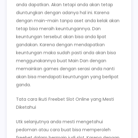
anda dapatkan. Akan tetapi anda akan tetap
diuntungkan dengan adanya hal ini. Karena
dengan main-main tanpa aset anda kelak akan
tetap bisa meraih keuntungannya. Dan
keuntungan tersebut akan bisa anda lipat
gandakan. Karena dengan mendapatkan
keuntungan maka sudah pasti anda akan bisa
menggunakannya buat Main Dan dengan
memainkan games dengan serasi anda nanti
akan bisa mendapati keuntungan yang berlipat
ganda.
Tata cara Ikuti Freebet Slot Online yang Mesti
Diketahui
Utk selanjutnya anda mesti mengetahui
pedoman atau cara buat bisa memperoleh
freebet dalam bermain judi slot. Karena dengan