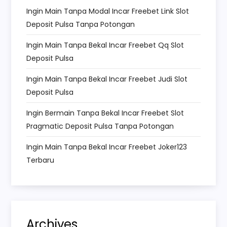
a
Ingin Main Tanpa Modal Incar Freebet Link Slot
t
Deposit Pulsa Tanpa Potongan
i
Ingin Main Tanpa Bekal Incar Freebet Qq Slot
Deposit Pulsa
o
Ingin Main Tanpa Bekal Incar Freebet Judi Slot
n
Deposit Pulsa
Ingin Bermain Tanpa Bekal Incar Freebet Slot
Pragmatic Deposit Pulsa Tanpa Potongan
Ingin Main Tanpa Bekal Incar Freebet Joker123
Terbaru
Archives