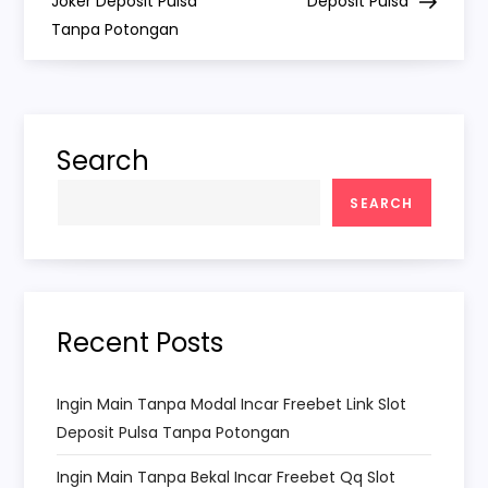
Joker Deposit Pulsa
Deposit Pulsa
s
Tanpa Potongan
t
n
Search
a
SEARCH
v
i
g
Recent Posts
a
Ingin Main Tanpa Modal Incar Freebet Link Slot
t
Deposit Pulsa Tanpa Potongan
Ingin Main Tanpa Bekal Incar Freebet Qq Slot