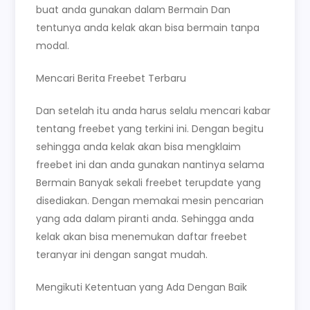
buat anda gunakan dalam Bermain Dan
tentunya anda kelak akan bisa bermain tanpa
modal.
Mencari Berita Freebet Terbaru
Dan setelah itu anda harus selalu mencari kabar
tentang freebet yang terkini ini. Dengan begitu
sehingga anda kelak akan bisa mengklaim
freebet ini dan anda gunakan nantinya selama
Bermain Banyak sekali freebet terupdate yang
disediakan. Dengan memakai mesin pencarian
yang ada dalam piranti anda. Sehingga anda
kelak akan bisa menemukan daftar freebet
teranyar ini dengan sangat mudah.
Mengikuti Ketentuan yang Ada Dengan Baik