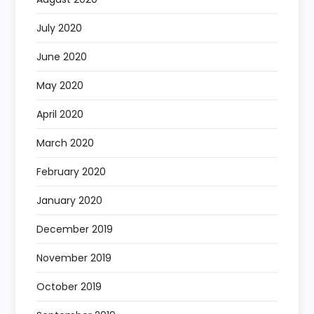
July 2020
June 2020
May 2020
April 2020
March 2020
February 2020
January 2020
December 2019
November 2019
October 2019