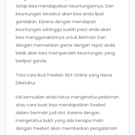
tetap bisa mendapatkan keuntungannya. Dan
keuntungan tersebut akan bisa anda lipat
gandakan. Karena dengan mendapati
keuntungan sehingga sudah pasti anda akan
bisa menggunakannya untuk Bermain Dan
dengan memainkan game dengan tepat anda
kelak akan bisa memperoleh keuntungan yang
berlipat ganda.
Tata cara Ikuti Freebet Slot Online yang Harus
Diketahui
Utk kemudian anda harus mengetahui pedoman
atau cara buat bisa mendapatkan freebet
dalam bermain judi slot. Karena dengan
mengetahui bukti yang ada kenapa main
dengan freebet akan memberikan pengalaman