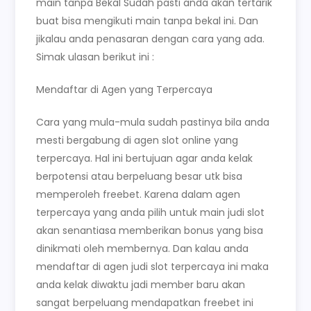
main tanpa Bekal Sudah pasti anda akan tertarik
buat bisa mengikuti main tanpa bekal ini. Dan
jikalau anda penasaran dengan cara yang ada.
Simak ulasan berikut ini :
Mendaftar di Agen yang Terpercaya
Cara yang mula-mula sudah pastinya bila anda
mesti bergabung di agen slot online yang
terpercaya. Hal ini bertujuan agar anda kelak
berpotensi atau berpeluang besar utk bisa
memperoleh freebet. Karena dalam agen
terpercaya yang anda pilih untuk main judi slot
akan senantiasa memberikan bonus yang bisa
dinikmati oleh membernya. Dan kalau anda
mendaftar di agen judi slot terpercaya ini maka
anda kelak diwaktu jadi member baru akan
sangat berpeluang mendapatkan freebet ini