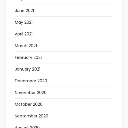
June 2021
May 2021
April 2021
March 2021
February 2021
January 2021
December 2020
November 2020
October 2020
September 2020
August 2020