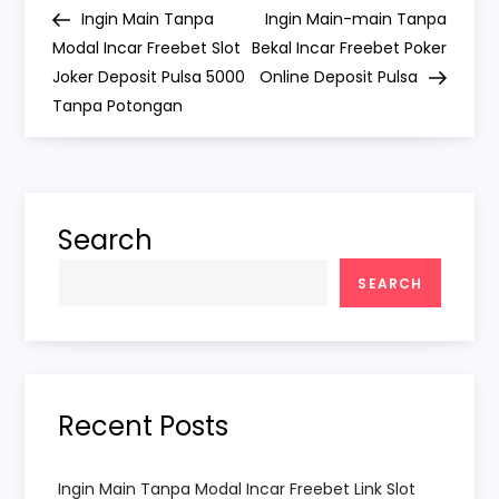
P
Post
Post
Ingin Main Tanpa
Ingin Main-main Tanpa
o
Modal Incar Freebet Slot
Bekal Incar Freebet Poker
Joker Deposit Pulsa 5000
Online Deposit Pulsa
s
Tanpa Potongan
t
n
Search
a
SEARCH
v
i
g
Recent Posts
a
Ingin Main Tanpa Modal Incar Freebet Link Slot