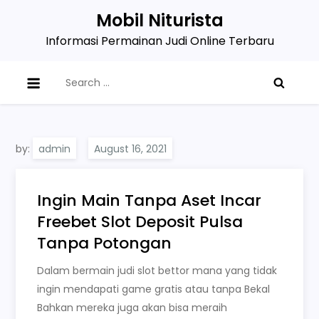
Skip
Mobil Niturista
to
Informasi Permainan Judi Online Terbaru
content
Search
for:
by:
admin
Ingin Main Tanpa Aset Incar
Freebet Slot Deposit Pulsa
Tanpa Potongan
Dalam bermain judi slot bettor mana yang tidak
ingin mendapati game gratis atau tanpa Bekal
Bahkan mereka juga akan bisa meraih