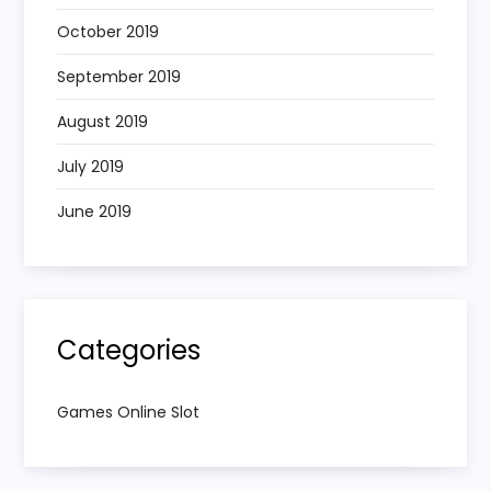
October 2019
September 2019
August 2019
July 2019
June 2019
Categories
Games Online Slot