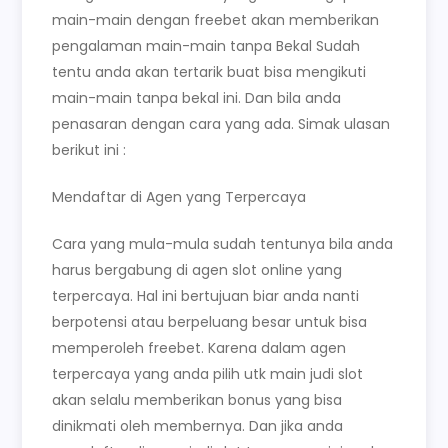
main-main dengan freebet akan memberikan
pengalaman main-main tanpa Bekal Sudah
tentu anda akan tertarik buat bisa mengikuti
main-main tanpa bekal ini. Dan bila anda
penasaran dengan cara yang ada. Simak ulasan
berikut ini :
Mendaftar di Agen yang Terpercaya
Cara yang mula-mula sudah tentunya bila anda
harus bergabung di agen slot online yang
terpercaya. Hal ini bertujuan biar anda nanti
berpotensi atau berpeluang besar untuk bisa
memperoleh freebet. Karena dalam agen
terpercaya yang anda pilih utk main judi slot
akan selalu memberikan bonus yang bisa
dinikmati oleh membernya. Dan jika anda