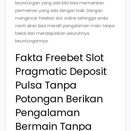
keuntungan yang ada bila bisa memainkan
permainan yang ada dengan baik. Dengan
mengincar freebet slot online sehingga anda
nanti akan bisa meraih pengalaman main tanpa
bekal dan mendapatkan seluruhnya
keuntungannya.
Fakta Freebet Slot
Pragmatic Deposit
Pulsa Tanpa
Potongan Berikan
Pengalaman
Bermain Tanpa