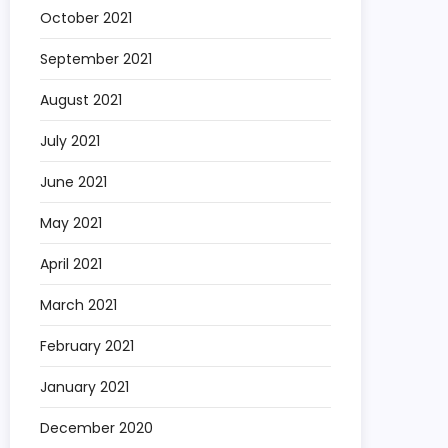
October 2021
September 2021
August 2021
July 2021
June 2021
May 2021
April 2021
March 2021
February 2021
January 2021
December 2020