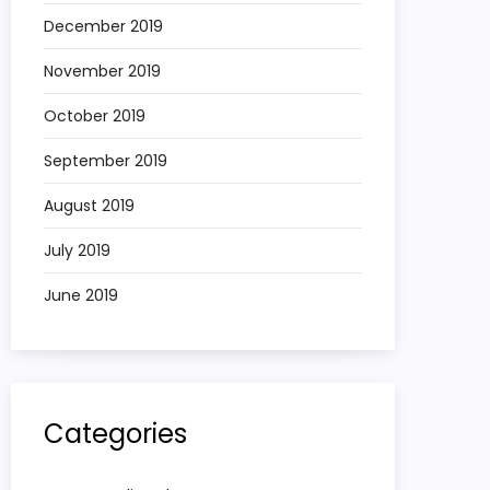
December 2019
November 2019
October 2019
September 2019
August 2019
July 2019
June 2019
Categories