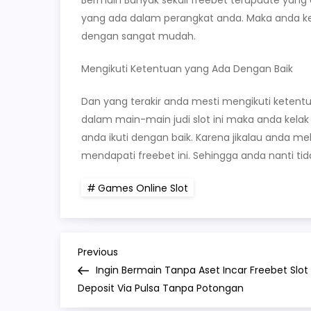
Bermain Banyak sekali freebet terupdate yan
yang ada dalam perangkat anda. Maka anda ke
dengan sangat mudah.
Mengikuti Ketentuan yang Ada Dengan Baik
Dan yang terakir anda mesti mengikuti ketentu
dalam main-main judi slot ini maka anda kelak
anda ikuti dengan baik. Karena jikalau anda m
mendapati freebet ini. Sehingga anda nanti tida
Games Online Slot
P
Previous
Previous
Post
Ingin Bermain Tanpa Aset Incar Freebet Slot
o
Deposit Via Pulsa Tanpa Potongan