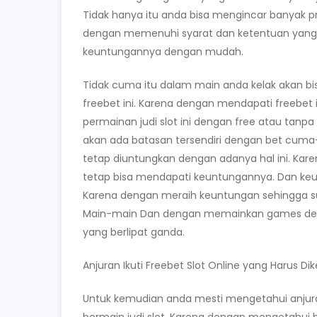
Tidak hanya itu anda bisa mengincar banyak 
dengan memenuhi syarat dan ketentuan yang 
keuntungannya dengan mudah.
Tidak cuma itu dalam main anda kelak akan b
freebet ini. Karena dengan mendapati freebe
permainan judi slot ini dengan free atau tan
akan ada batasan tersendiri dengan bet cum
tetap diuntungkan dengan adanya hal ini. Ka
tetap bisa mendapati keuntungannya. Dan keun
Karena dengan meraih keuntungan sehingga 
Main-main Dan dengan memainkan games deng
yang berlipat ganda.
Anjuran Ikuti Freebet Slot Online yang Harus Di
Untuk kemudian anda mesti mengetahui anjur