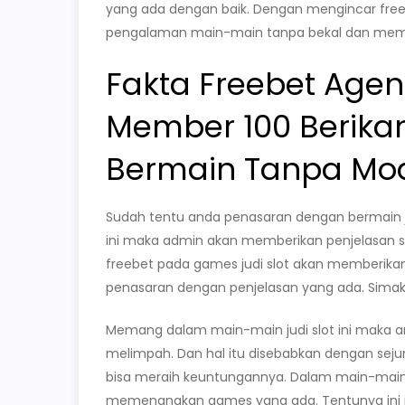
yang ada dengan baik. Dengan mengincar freeb
pengalaman main-main tanpa bekal dan memp
Fakta Freebet Agen
Member 100 Berik
Bermain Tanpa Mo
Sudah tentu anda penasaran dengan bermain ju
ini maka admin akan memberikan penjelasan
freebet pada games judi slot akan memberika
penasaran dengan penjelasan yang ada. Simak ul
Memang dalam main-main judi slot ini maka a
melimpah. Dan hal itu disebabkan dengan seju
bisa meraih keuntungannya. Dalam main-main
memenangkan games yang ada. Tentunya ini j