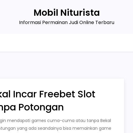
Mobil Niturista
Informasi Permainan Judi Online Terbaru
al Incar Freebet Slot
anpa Potongan
 ingin mendapati games cuma-cuma atau tanpa Bekal
untungan yang ada seandainya bisa memainkan game