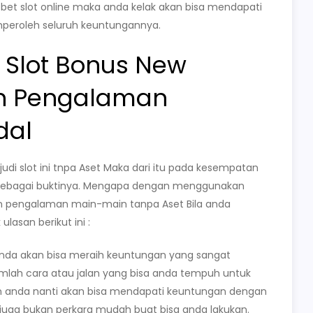
et slot online maka anda kelak akan bisa mendapati
eroleh seluruh keuntungannya.
 Slot Bonus New
an Pengalaman
dal
di slot ini tnpa Aset Maka dari itu pada kesempatan
 sebagai buktinya. Mengapa dengan menggunakan
n pengalaman main-main tanpa Aset Bila anda
asan berikut ini :
nda akan bisa meraih keuntungan yang sangat
mlah cara atau jalan yang bisa anda tempuh untuk
 anda nanti akan bisa mendapati keuntungan dengan
uga bukan perkara mudah buat bisa anda lakukan.