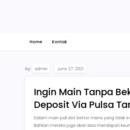
Skip
to
content
Home
Kontak
by:
admin
Ingin Main Tanpa Bek
Deposit Via Pulsa T
Dalam main judi slot bettor mana yang tidak
Bahkan mereka juga akan bisa mendapati ke