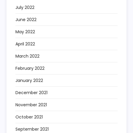
July 2022
June 2022
May 2022
April 2022
March 2022
February 2022
January 2022
December 2021
November 2021
October 2021
September 2021