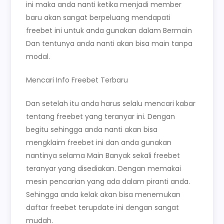
ini maka anda nanti ketika menjadi member
baru akan sangat berpeluang mendapati
freebet ini untuk anda gunakan dalam Bermain
Dan tentunya anda nanti akan bisa main tanpa
modal.
Mencari Info Freebet Terbaru
Dan setelah itu anda harus selalu mencari kabar
tentang freebet yang teranyar ini. Dengan
begitu sehingga anda nanti akan bisa
mengklaim freebet ini dan anda gunakan
nantinya selama Main Banyak sekali freebet
teranyar yang disediakan. Dengan memakai
mesin pencarian yang ada dalam piranti anda.
Sehingga anda kelak akan bisa menemukan
daftar freebet terupdate ini dengan sangat
mudah.