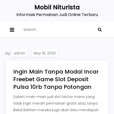
Skip
Mobil Niturista
to
Informasi Permainan Judi Online Terbaru
content
Search
for:
by:
admin
Ingin Main Tanpa Modal Incar
Freebet Game Slot Deposit
Pulsa 10rb Tanpa Potongan
Dalam main-main judi slot bettor mana yang
tidak ingin meraih permainan gratis atau tanpa
Bekal Bahkan mereka juga akan bisa mendapati