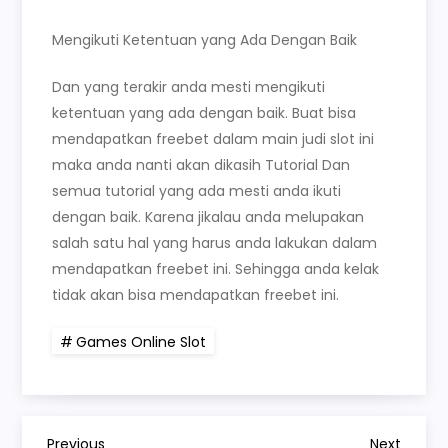
Mengikuti Ketentuan yang Ada Dengan Baik
Dan yang terakir anda mesti mengikuti
ketentuan yang ada dengan baik. Buat bisa
mendapatkan freebet dalam main judi slot ini
maka anda nanti akan dikasih Tutorial Dan
semua tutorial yang ada mesti anda ikuti
dengan baik. Karena jikalau anda melupakan
salah satu hal yang harus anda lakukan dalam
mendapatkan freebet ini. Sehingga anda kelak
tidak akan bisa mendapatkan freebet ini.
Games Online Slot
Previous
Next
Previous
Next