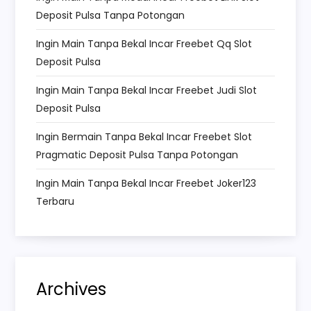
t
Deposit Pulsa Tanpa Potongan
i
Ingin Main Tanpa Bekal Incar Freebet Qq Slot
Deposit Pulsa
o
Ingin Main Tanpa Bekal Incar Freebet Judi Slot
n
Deposit Pulsa
Ingin Bermain Tanpa Bekal Incar Freebet Slot
Pragmatic Deposit Pulsa Tanpa Potongan
Ingin Main Tanpa Bekal Incar Freebet Joker123
Terbaru
Archives