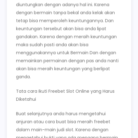
diuntungkan dengan adanya hal ini. Karena
dengan bermain tanpa bekal anda kelak akan
tetap bisa memperoleh keuntungannya. Dan
keuntungan tersebut akan bisa anda lipat
gandakan. Karena dengan meraih keuntungan
maka sudah pasti anda akan bisa
menggunakannya untuk Bermain Dan dengan
memainkan permainan dengan pas anda nanti
akan bisa meraih keuntungan yang berlipat
ganda.
Tata cara Ikuti Freebet Slot Online yang Harus
Diketahui
Buat selanjutnya anda harus mengetahui
anjuran atau cara buat bisa meraih freebet
dalam main-main judi slot. Karena dengan
mengetahui bukti yang ada mengapa bermain