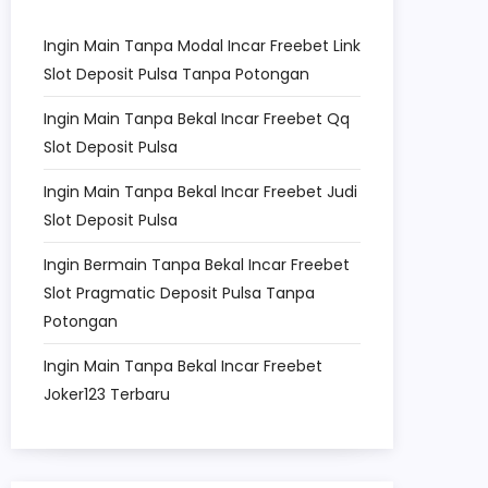
Ingin Main Tanpa Modal Incar Freebet Link
Slot Deposit Pulsa Tanpa Potongan
Ingin Main Tanpa Bekal Incar Freebet Qq
Slot Deposit Pulsa
Ingin Main Tanpa Bekal Incar Freebet Judi
Slot Deposit Pulsa
Ingin Bermain Tanpa Bekal Incar Freebet
Slot Pragmatic Deposit Pulsa Tanpa
Potongan
Ingin Main Tanpa Bekal Incar Freebet
Joker123 Terbaru