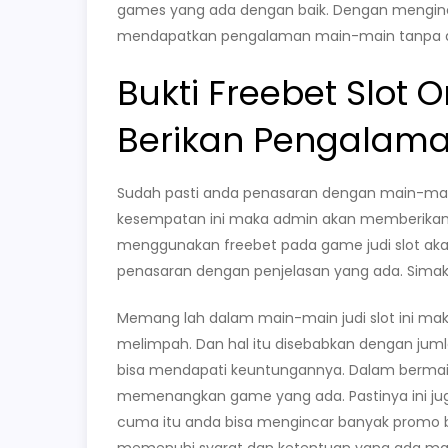
games yang ada dengan baik. Dengan mengincar
mendapatkan pengalaman main-main tanpa a
Bukti Freebet Slot 
Berikan Pengalam
Sudah pasti anda penasaran dengan main-main j
kesempatan ini maka admin akan memberikan 
menggunakan freebet pada game judi slot ak
penasaran dengan penjelasan yang ada. Simak ul
Memang lah dalam main-main judi slot ini ma
melimpah. Dan hal itu disebabkan dengan jum
bisa mendapati keuntungannya. Dalam bermai
memenangkan game yang ada. Pastinya ini jug
cuma itu anda bisa mengincar banyak promo 