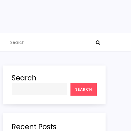
Search
for:
Search
SEARCH
Recent Posts