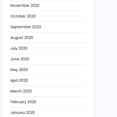
November 2020
October 2020
September 2020
August 2020
July 2020
June 2020
May 2020
April 2020
March 2020
February 2020
January 2020