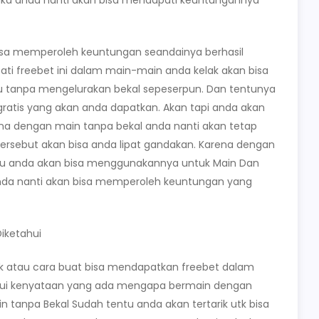
ka anda nanti akan bisa mendapati keuntungannya
bisa memperoleh keuntungan seandainya berhasil
ti freebet ini dalam main-main anda kelak akan bisa
au tanpa mengelurakan bekal sepeserpun. Dan tentunya
gratis yang akan anda dapatkan. Akan tapi anda akan
ena dengan main tanpa bekal anda nanti akan tetap
ersebut akan bisa anda lipat gandakan. Karena dengan
u anda akan bisa menggunakannya untuk Main Dan
a nanti akan bisa memperoleh keuntungan yang
Diketahui
k atau cara buat bisa mendapatkan freebet dalam
hui kenyataan yang ada mengapa bermain dengan
tanpa Bekal Sudah tentu anda akan tertarik utk bisa