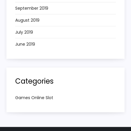
September 2019
August 2019
July 2019
June 2019
Categories
Games Online Slot