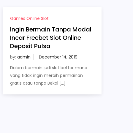
Games Online Slot
Ingin Bermain Tanpa Modal
Incar Freebet Slot Online
Deposit Pulsa
by:
admin
Dalam bermain judi slot bettor mana
yang tidak ingin meraih permainan
gratis atau tanpa Bekal […]