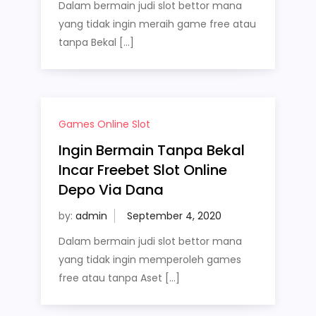
Dalam bermain judi slot bettor mana
yang tidak ingin meraih game free atau
tanpa Bekal […]
Games Online Slot
Ingin Bermain Tanpa Bekal
Incar Freebet Slot Online
Depo Via Dana
by:
admin
Dalam bermain judi slot bettor mana
yang tidak ingin memperoleh games
free atau tanpa Aset […]